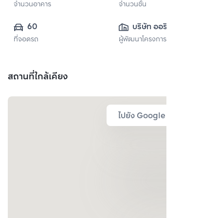
จำนวนอาคาร
จำนวนชั้น
60
บริษัท ออริจิ้น 
ที่จอดรถ
ผู้พัฒนาโครงการ
พร็อพเพอร์ตี้ จำกัด 
(มหาชน)
สถานที่ใกล้เคียง
ไปยัง Google Map