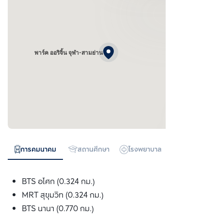
พาร์ค ออริจิ้น จุฬา-สามย่าน
การคมนาคม
สถานศึกษา
โรงพยาบาล
ห้างสรรพสิน
BTS อโศก (0.324 กม.)
MRT สุขุมวิท (0.324 กม.)
BTS นานา (0.770 กม.)