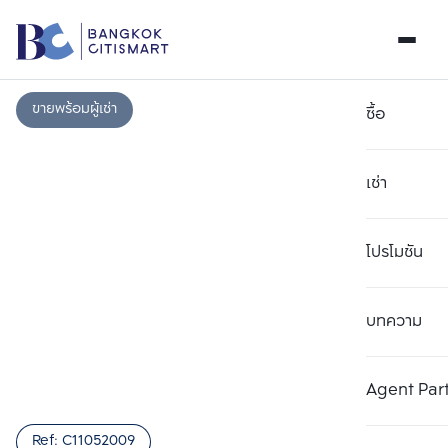
ขายพร้อมผู้เช่า
ซื้อ
เช่า
โปรโมชัน
บทความ
เลือกยูนิตเพื่อเปรียบเทียบ
ลบทั้งหมด
เลือกได้สูงสุด 3 รายการ
เพิ่มยูนิตเปรียบเทียบ
เพิ่มยูนิตเปรียบเทียบ
เพิ่มยูนิตเปรียบเทียบ
Agent Par
รายการที่ 1
รายการที่ 2
รายการที่ 3
Ref:
C11052009