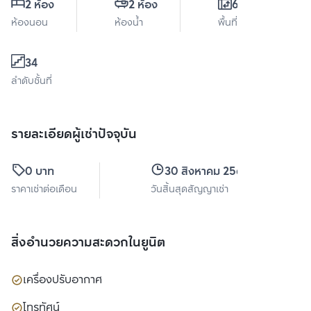
2 ห้อง
2 ห้อง
60 ตร.ม.
ห้องนอน
ห้องน้ำ
พื้นที่ใช้สอย
34
ลำดับชั้นที่
รายละเอียดผู้เช่าปัจจุบัน
0 บาท
30 สิงหาคม 2569
ราคาเช่าต่อเดือน
วันสิ้นสุดสัญญาเช่า
สิ่งอำนวยความสะดวกในยูนิต
เครื่องปรับอากาศ
โทรทัศน์