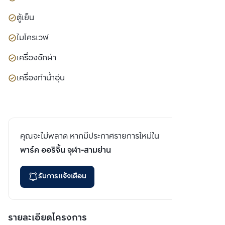
ตู้เย็น
ไมโครเวฟ
เครื่องซักผ้า
เครื่องทำน้ำอุ่น
คุณจะไม่พลาด หากมีประกาศรายการใหม่ใน
พาร์ค ออริจิ้น จุฬา-สามย่าน
รับการแจ้งเตือน
รายละเอียดโครงการ