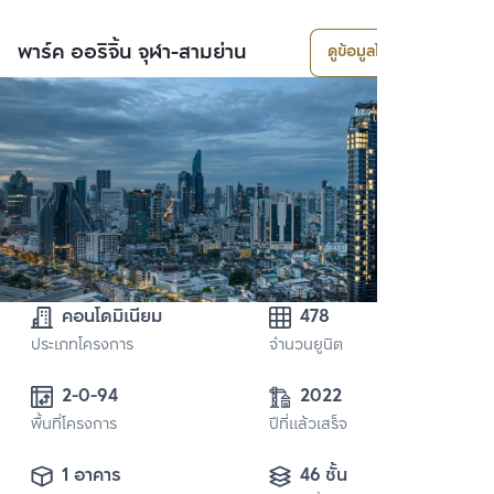
พาร์ค ออริจิ้น จุฬา-สามย่าน
ดูข้อมูลโครงการ
คอนโดมิเนียม
478
ประเภทโครงการ
จำนวนยูนิต
2-0-94
2022
พื้นที่โครงการ
ปีที่แล้วเสร็จ
1 อาคาร
46 ชั้น