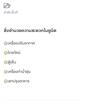
7
ลำดับชั้นที่
สิ่งอำนวยความสะดวกในยูนิต
เครื่องปรับอากาศ
โทรทัศน์
ตู้เย็น
เครื่องทำน้ำอุ่น
เตาปรุงอาหาร