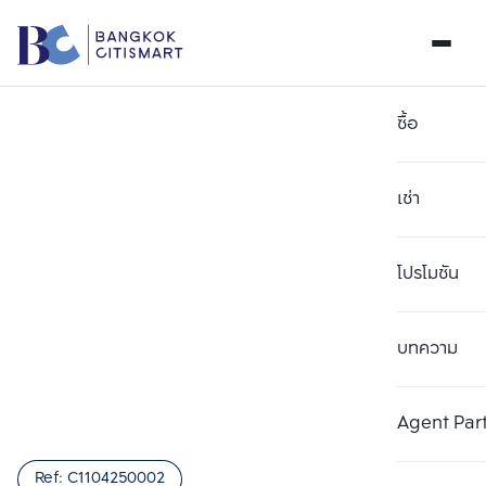
ซื้อ
เช่า
โปรโมชัน
บทความ
เลือกยูนิตเพื่อเปรียบเทียบ
ลบทั้งหมด
เลือกได้สูงสุด 3 รายการ
เพิ่มยูนิตเปรียบเทียบ
เพิ่มยูนิตเปรียบเทียบ
เพิ่มยูนิตเปรียบเทียบ
Agent Par
รายการที่ 1
รายการที่ 2
รายการที่ 3
Ref:
C1104250002