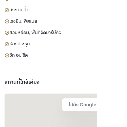
สระว่ายน้ำ
โรงยิม, ฟิตเนส
สวนหย่อม, พื้นที่จัดบาร์บีคิว
ห้องประชุม
ซัก อบ รีด
สถานที่ใกล้เคียง
ไปยัง Google Map