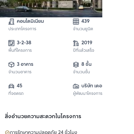
คอนโดมิเนียม
439
ประเภทโครงการ
จำนวนยูนิต
3-2-38 
2019
พื้นที่โครงการ
ปีที่แล้วเสร็จ
3 อาคาร
8 ชั้น
จำนวนอาคาร
จำนวนชั้น
45
บริษัท เดอะ เนสท์ 
ที่จอดรถ
ผู้พัฒนาโครงการ
พร็อพเพอร์ตี้ จำกัด
สิ่งอำนวยความสะดวกในโครงการ
การรักษาความปลอดภัย 24 ชั่วโมง