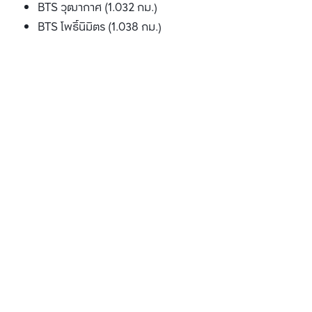
BTS วุฒากาศ (1.032 กม.)
BTS โพธ์ินิมิตร (1.038 กม.)