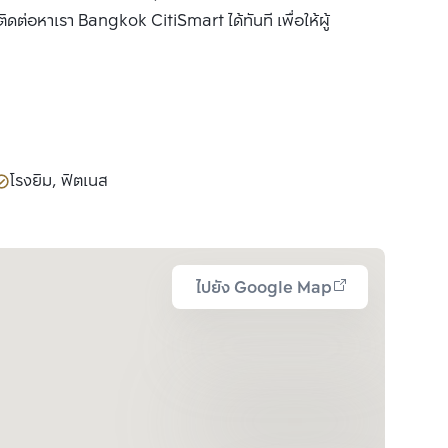
ต่อหาเรา Bangkok CitiSmart ได้ทันที เพื่อให้ผู้
โรงยิม, ฟิตเนส
ไปยัง Google Map