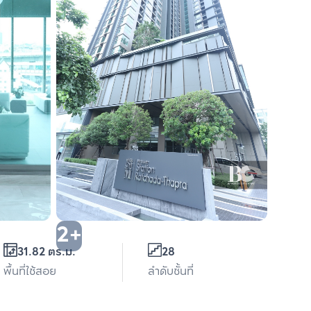
2+
31.82 ตร.ม.
28
พื้นที่ใช้สอย
ลำดับชั้นที่