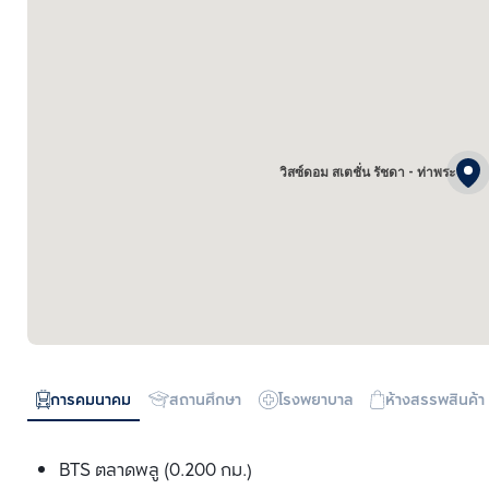
วิสซ์ดอม สเตชั่น รัชดา - ท่าพระ
การคมนาคม
สถานศึกษา
โรงพยาบาล
ห้างสรรพสินค้า
BTS ตลาดพลู (0.200 กม.)