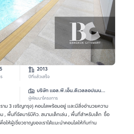
2013
าร
ปีที่แล้วเสร็จ
บริษัท แอล.พี.เอ็น.ดีเวลลอปเมนท์ 
ผู้พัฒนาโครงการ
จำกัด (มหาชน)
ม 3 เจริญกรุง) คอนโดพร้อมอยู่ และมีสิ่งอำนวยความ
พื้นที่จัดบาร์บีคิว. สนามเด็กเล่น , พื้นที่สำหรับเด็ก ซื้อ
ื่อให้ผู้เชี่ยวชาญของเราได้แนะนำคอนโดให้กับท่าน