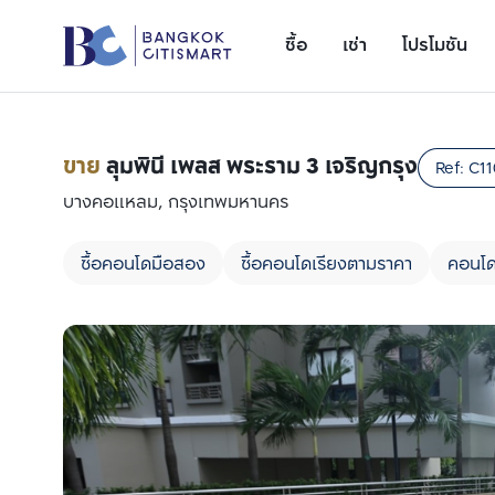
ซื้อ
เช่า
โปรโมชัน
ขาย
ลุมพินี เพลส พระราม 3 เจริญกรุง
Ref:
C11
บางคอแหลม, กรุงเทพมหานคร
ซื้อคอนโดมือสอง
ซื้อคอนโดเรียงตามราคา
คอนโด
เพิ่มยูนิตเปรียบเทียบ
รายการที่ 1