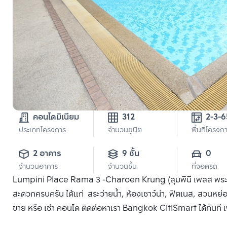
คอนโดมิเนียม
312
ประเภทโครงการ
จำนวนยูนิต
พื้นที่โครงก
2 อาคาร
9 ชั้น
0
จำนวนอาคาร
จำนวนชั้น
ที่จอดรถ
Lumpini Place Rama 3 -Charoen Krung (ลุมพินี เพลส พระรา
สะดวกครบครัน ได้แก่ สระว่ายน้ำ, ห้องเซาว์น่า, ฟิตเนส, สวนหย่อม , 
ขาย หรือ เช่า คอนโด ติดต่อหาเรา Bangkok CitiSmart ได้ทันที เพ