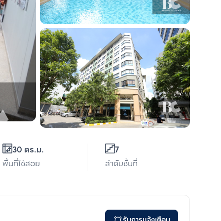
30 ตร.ม.
7
พื้นที่ใช้สอย
ลำดับชั้นที่
รับการแจ้งเตือน