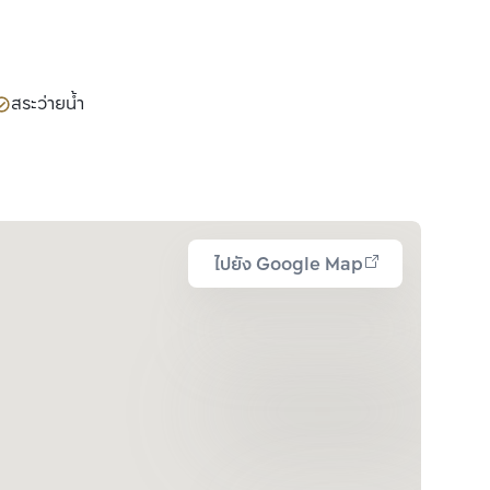
สระว่ายน้ำ
ไปยัง Google Map