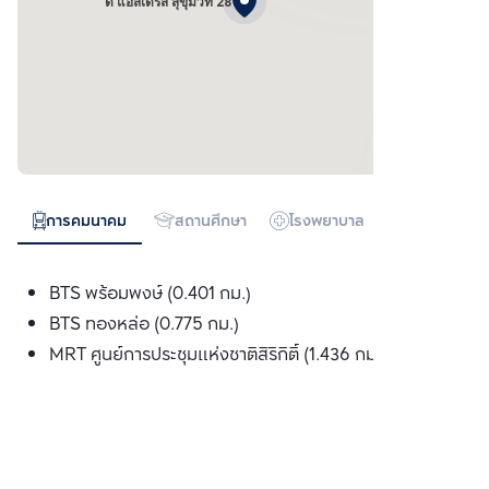
ดิ แอสเดรส สุขุมวิท 28
การคมนาคม
สถานศึกษา
โรงพยาบาล
ห้างสรรพสิน
BTS พร้อมพงษ์ (0.401 กม.)
BTS ทองหล่อ (0.775 กม.)
MRT ศูนย์การประชุมแห่งชาติสิริกิติ์ (1.436 กม.)