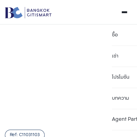
ซื้อ
เช่า
โปรโมชัน
บทความ
เลือกยูนิตเพื่อเปรียบเทียบ
ลบทั้งหมด
เลือกได้สูงสุด 3 รายการ
เพิ่มยูนิตเปรียบเทียบ
เพิ่มยูนิตเปรียบเทียบ
เพิ่มยูนิตเปรียบเทียบ
Agent Par
รายการที่ 1
รายการที่ 2
รายการที่ 3
Ref:
C11031103