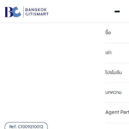
ซื้อ
เช่า
โปรโมชัน
บทความ
เลือกยูนิตเพื่อเปรียบเทียบ
ลบทั้งหมด
เลือกได้สูงสุด 3 รายการ
เพิ่มยูนิตเปรียบเทียบ
เพิ่มยูนิตเปรียบเทียบ
เพิ่มยูนิตเปรียบเทียบ
Agent Par
รายการที่ 1
รายการที่ 2
รายการที่ 3
Ref:
C1009210012