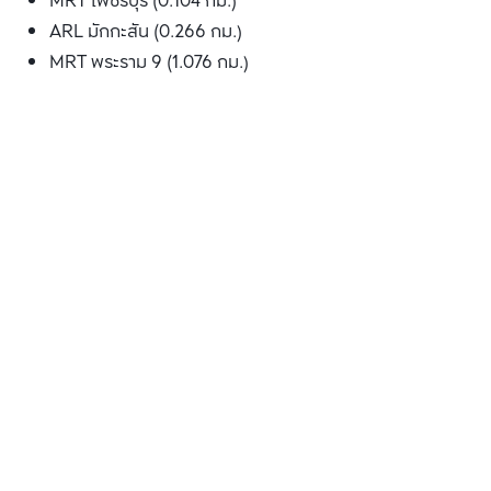
MRT เพชรบุรี (0.104 กม.)
ARL มักกะสัน (0.266 กม.)
MRT พระราม 9 (1.076 กม.)