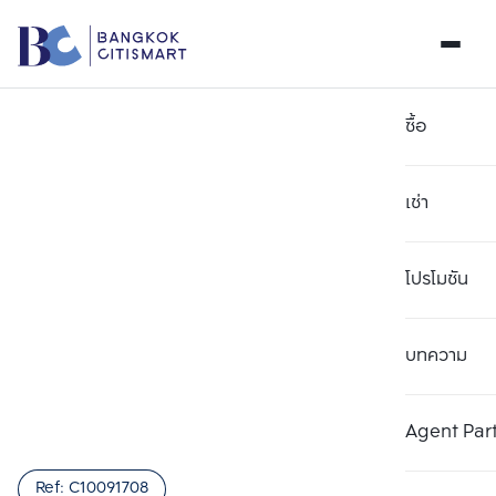
ซื้อ
เช่า
โปรโมชัน
บทความ
เลือกยูนิตเพื่อเปรียบเทียบ
ลบทั้งหมด
เลือกได้สูงสุด 3 รายการ
เพิ่มยูนิตเปรียบเทียบ
เพิ่มยูนิตเปรียบเทียบ
เพิ่มยูนิตเปรียบเทียบ
Agent Par
รายการที่ 1
รายการที่ 2
รายการที่ 3
Ref:
C10091708