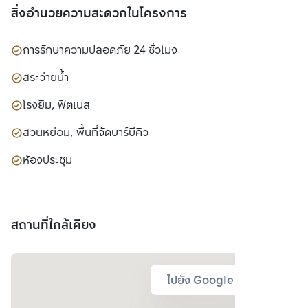
สิ่งอำนวยความสะดวกในโครงการ
การรักษาความปลอดภัย 24 ชั่วโมง
สระว่ายน้ำ
โรงยิม, ฟิตเนส
สวนหย่อม, พื้นที่จัดบาร์บีคิว
ห้องประชุม
สถานที่ใกล้เคียง
ไปยัง Google Map