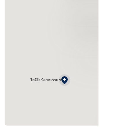
ไอดีโอ นิว พระราม 9