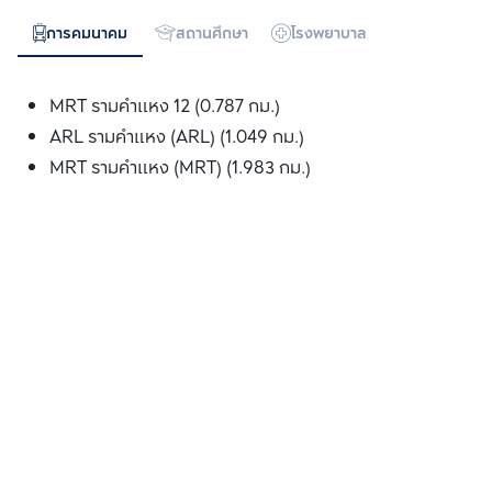
การคมนาคม
สถานศึกษา
โรงพยาบาล
ห้างสรรพสิน
MRT รามคำแหง 12 (0.787 กม.)
ARL รามคำแหง (ARL) (1.049 กม.)
MRT รามคำแหง (MRT) (1.983 กม.)