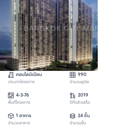
คอนโดมิเนียม
990
ประเภทโครงการ
จำนวนยูนิต
4-3-76
2019
พื้นที่โครงการ
ปีที่แล้วเสร็จ
1 อาคาร
24 ชั้น
จำนวนอาคาร
จำนวนชั้น