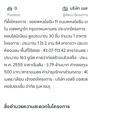
0
บริษัท เอสซี แอส
ที่จอดรถ
ผู้พัฒนาโครงการ
เสท คอร์ปอเรชั่น 
ที่ตั้งโครงการ : ซอยพหลโยธิน 11 ถนนพหลโยธิน แขวงสามเสน
จำกัด (มหาชน)
ใน เขตพญาไท กรุงเทพมหานคร ประเภทโครงการ :
คอนโดมิเนียม สูงประมาณ 30 ชั้น จำนวน 1 อาคาร เนื้อที่
โครงการ : ประมาณ 1 ไร่ 2 งาน 84 ตารางวา ประเภทห้อง : 1-3
ห้องนอน พื้นที่ใช้สอย : 43.07-113.42 ตารางเมตร จำนวนห้อง :
ประมาณ 163 ยูนิต คาดว่าก่อสร้างแล้วเสร็จ : ประมาณ ปลายปี
พ.ศ. 2555 ราคาเริ่มต้น : 3.79 ล้านบาท ค่ากองทุนส่วนกลาง :
500 บาท/ตารางเมตร ค่าบำรุงรักษาส่วนกลาง : 40 บาท/ตาราง
เมตร/เดือน เจ้าของโครงการ : บริษัท เอสซี แอสเสท
คอร์ปอเรชั่น จำกัด (มหาชน)
สิ่งอำนวยความสะดวกในโครงการ