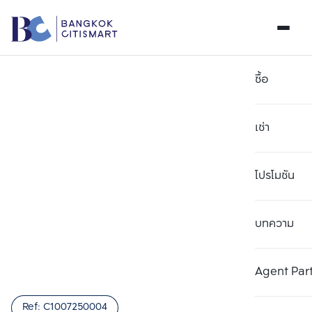
ซื้อ
เช่า
โปรโมชัน
บทความ
เลือกยูนิตเพื่อเปรียบเทียบ
ลบทั้งหมด
เลือกได้สูงสุด 3 รายการ
เพิ่มยูนิตเปรียบเทียบ
เพิ่มยูนิตเปรียบเทียบ
เพิ่มยูนิตเปรียบเทียบ
Agent Par
รายการที่ 1
รายการที่ 2
รายการที่ 3
Ref:
C1007250004