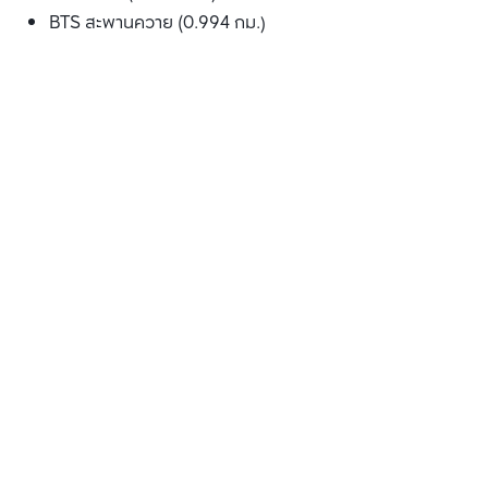
BTS สะพานควาย (0.994 กม.)