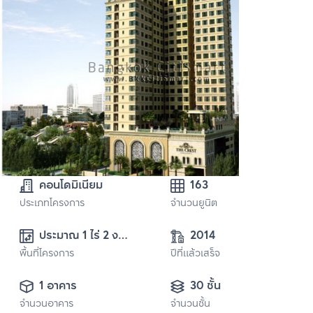
คอนโดมิเนียม
163
ประเภทโครงการ
จำนวนยูนิต
ประมาณ 1 ไร่ 2 งาน 
2014
พื้นที่โครงการ
84 ตารางวา
ปีที่แล้วเสร็จ
1 อาคาร
30 ชั้น
จำนวนอาคาร
จำนวนชั้น