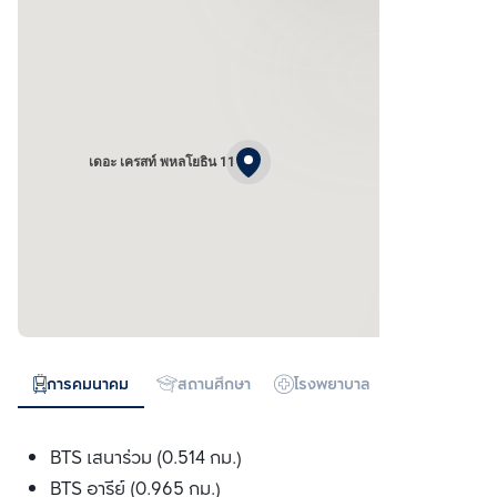
เดอะ เครสท์ พหลโยธิน 11
การคมนาคม
สถานศึกษา
โรงพยาบาล
ห้างสรรพสิน
BTS เสนาร่วม (0.514 กม.)
BTS อารีย์ (0.965 กม.)