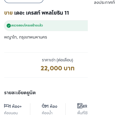
เปรียบเทียบ
ลงประกาศกั
ขาย
เดอะ เครสท์ พหลโยธิน 11
ตรวจสอบโครงสร้างแล้ว
พญาไท, กรุงเทพมหานคร
ราคาเช่า (ต่อเดือน)
22,000 บาท
รายละเอียดยูนิต
1 ห้อง
+
1 ห้อง
49.5 ตร.ม.
ห้องนอน
ห้องน้ำ
พื้นที่ใช้สอย