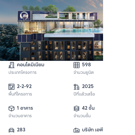
คอนโดมิเนียม
598
ประเภทโครงการ
จำนวนยูนิต
2-2-92
2025
พื้นที่โครงการ
ปีที่แล้วเสร็จ
1 อาคาร
42 ชั้น
จำนวนอาคาร
จำนวนชั้น
283
บริษัท เอพี เอ็มอี 16 