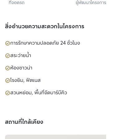
ที่จอดรถ
ผู้พัฒนาโครงการ
จำกัด
สิ่งอำนวยความสะดวกในโครงการ
การรักษาความปลอดภัย 24 ชั่วโมง
สระว่ายน้ำ
ห้องซาวน่า
โรงยิม, ฟิตเนส
สวนหย่อม, พื้นที่จัดบาร์บีคิว
สถานที่ใกล้เคียง