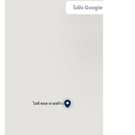
ไปยัง Google Map
ไลฟ์ พหล-ลาดพร้าว