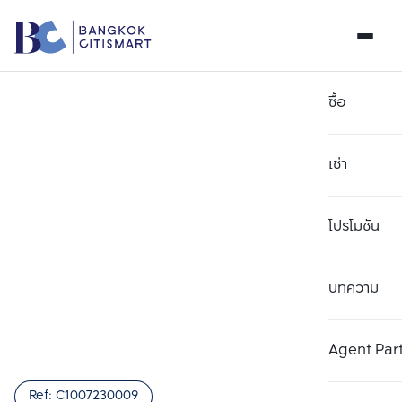
ซื้อ
เช่า
โปรโมชัน
บทความ
เลือกยูนิตเพื่อเปรียบเทียบ
ลบทั้งหมด
เลือกได้สูงสุด 3 รายการ
เพิ่มยูนิตเปรียบเทียบ
เพิ่มยูนิตเปรียบเทียบ
เพิ่มยูนิตเปรียบเทียบ
Agent Par
รายการที่ 1
รายการที่ 2
รายการที่ 3
Ref:
C1007230009