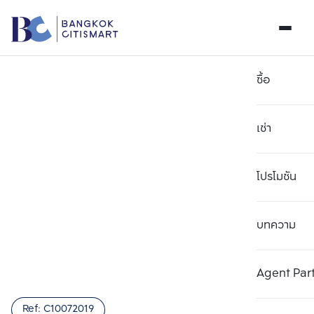
ซื้อ
เช่า
โปรโมชัน
บทความ
เลือกยูนิตเพื่อเปรียบเทียบ
ลบทั้งหมด
เลือกได้สูงสุด 3 รายการ
เพิ่มยูนิตเปรียบเทียบ
เพิ่มยูนิตเปรียบเทียบ
เพิ่มยูนิตเปรียบเทียบ
Agent Par
รายการที่ 1
รายการที่ 2
รายการที่ 3
Ref:
C10072019