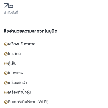
22
ลำดับชั้นที่
สิ่งอำนวยความสะดวกในยูนิต
เครื่องปรับอากาศ
โทรทัศน์
ตู้เย็น
ไมโครเวฟ
เครื่องซักผ้า
เครื่องทำน้ำอุ่น
อินเตอร์เน็ตไร้สาย (Wi Fi)