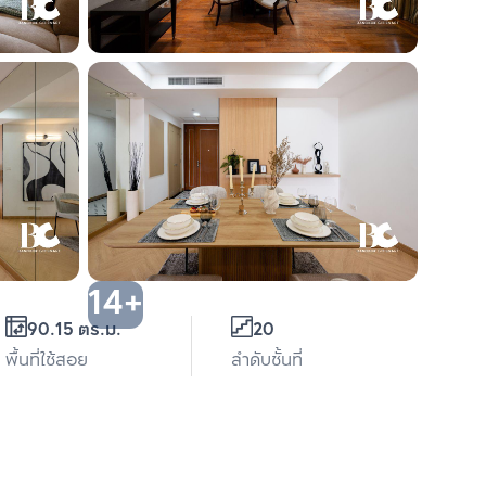
14+
90.15 ตร.ม.
20
พื้นที่ใช้สอย
ลำดับชั้นที่