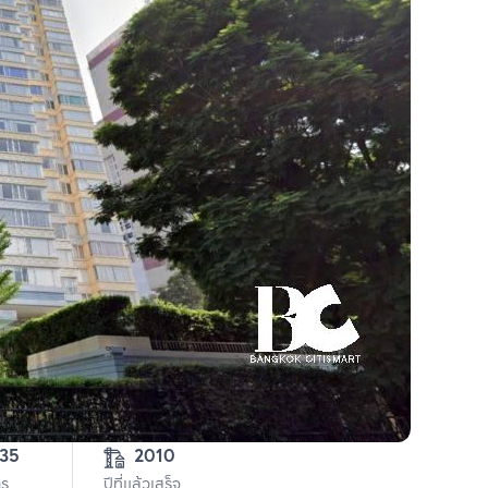
735
2010
าร
ปีที่แล้วเสร็จ