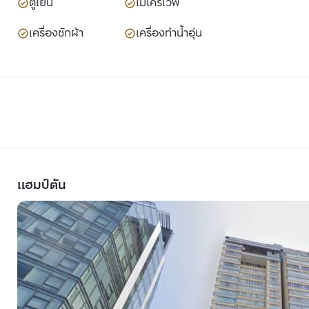
ตู้เย็น
ไมโครเวฟ
เครื่องซักผ้า
เครื่องทำน้ำอุ่น
แฮมป์ตัน