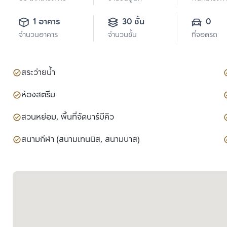
1 อาคาร
30 ชั้น
0
จำนวนอาคาร
จำนวนชั้น
ที่จอดรถ
สระว่ายน้ำ
ห้องสตรีม
สวนหย่อม, พื้นที่จัดบาร์บีคิว
สนามกีฬา (สนามเทนนิส, สนามบาส)