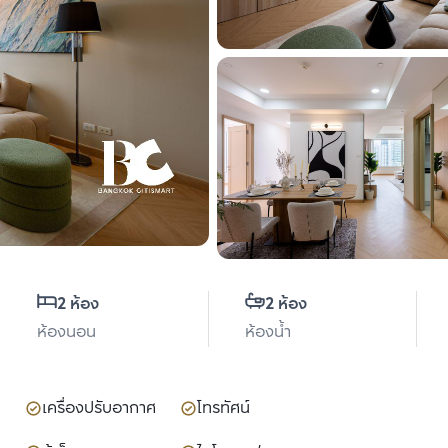
2 ห้อง
2 ห้อง
ห้องนอน
ห้องน้ำ
เครื่องปรับอากาศ
โทรทัศน์