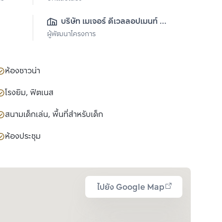
บริษัท เมเจอร์ ดีเวลลอปเมนท์ 
ผู้พัฒนาโครงการ
จำกัด (มหาชน)
ห้องซาวน่า
โรงยิม, ฟิตเนส
สนามเด็กเล่น, พื้นที่สำหรับเด็ก
ห้องประชุม
ไปยัง Google Map