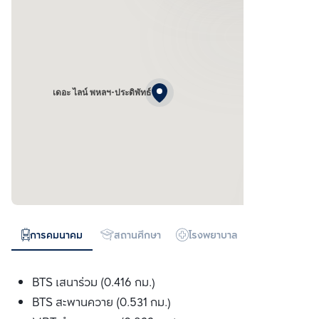
เดอะ ไลน์ พหลฯ-ประดิพัทธ์
การคมนาคม
สถานศึกษา
โรงพยาบาล
ห้างสรรพสิน
BTS เสนาร่วม (0.416 กม.)
BTS สะพานควาย (0.531 กม.)