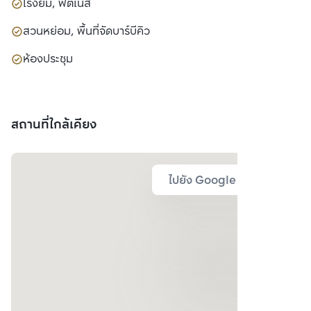
โรงยิม, ฟิตเนส
สวนหย่อม, พื้นที่จัดบาร์บีคิว
ห้องประชุม
สถานที่ใกล้เคียง
ไปยัง Google Map