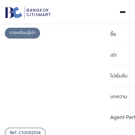
ขายพร้อมผู้เช่า
ซื้อ
เช่า
โปรโมชัน
บทความ
เลือกยูนิตเพื่อเปรียบเทียบ
ลบทั้งหมด
เลือกได้สูงสุด 3 รายการ
เพิ่มยูนิตเปรียบเทียบ
เพิ่มยูนิตเปรียบเทียบ
เพิ่มยูนิตเปรียบเทียบ
Agent Par
รายการที่ 1
รายการที่ 2
รายการที่ 3
Ref:
C10052104