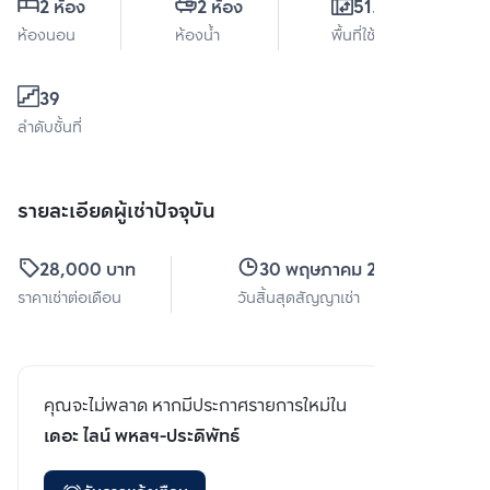
2 ห้อง
2 ห้อง
51.5 ตร.ม.
ห้องนอน
ห้องน้ำ
พื้นที่ใช้สอย
39
ลำดับชั้นที่
รายละเอียดผู้เช่าปัจจุบัน
28,000 บาท
30 พฤษภาคม 2567
ราคาเช่าต่อเดือน
วันสิ้นสุดสัญญาเช่า
คุณจะไม่พลาด หากมีประกาศรายการใหม่ใน
เดอะ ไลน์ พหลฯ-ประดิพัทธ์