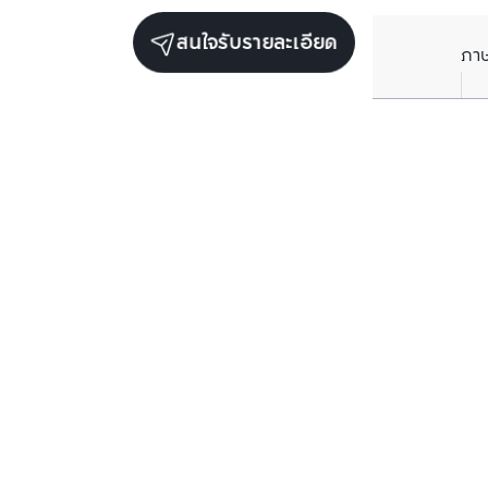
สนใจรับรายละเอียด
ภา
ยูนิตขายในโครงการเดียวกัน
ตรวจสอบโครงสร้างแล้ว
ตรวจสอบโครงสร