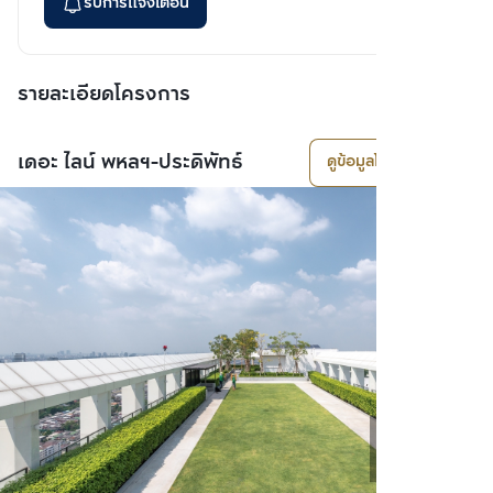
รับการแจ้งเตือน
รายละเอียดโครงการ
เดอะ ไลน์ พหลฯ-ประดิพัทธ์
ดูข้อมูลโครงการ