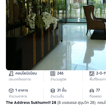
คอนโดมิเนียม
246
ประเภทโครงการ
จำนวนยูนิต
พื้นที่โครงก
1 อาคาร
31 ชั้น
77
จำนวนอาคาร
จำนวนชั้น
ที่จอดรถ
The Address Sukhumvit 28
(ดิ แอสเดรส สุขุมวิท 28) คอนโ