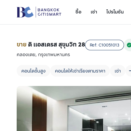
ซื้อ
เช่า
โปรโมชัน
ขาย
ดิ แอสเดรส สุขุมวิท 28
Ref:
C10051013
คลองเตย, กรุงเทพมหานคร
คอนโดชั้นสูง
คอนโดให้เช่าเรียงตามราคา
เช่า
เพิ่มยูนิตเปรียบเทียบ
รายการที่ 1