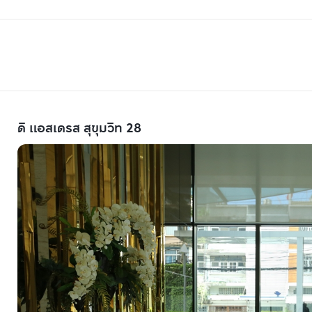
ดิ แอสเดรส สุขุมวิท 28