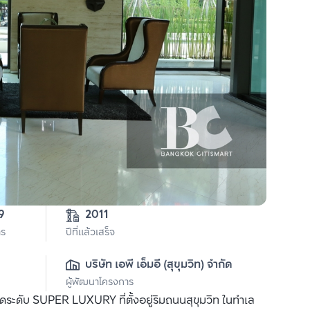
2-0-19 
2011
าร
ปีที่แล้วเสร็จ
บริษัท เอพี เอ็มอี (สุขุมวิท) จำกัด
ผู้พัฒนาโครงการ
ดระดับ SUPER LUXURY ที่ตั้งอยู่ริมถนนสุขุมวิท ในทำเล