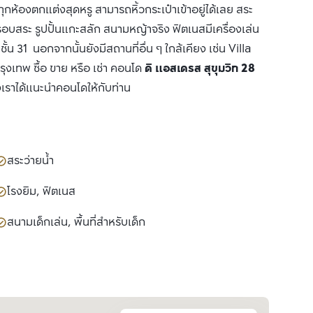
องตกแต่งสุดหรู สามารถหิ้วกระเป๋าเข้าอยู่ได้เลย สระ
รอบสระ รูปปั้นแกะสลัก สนามหญ้าจริง ฟิตเนสมีเครื่องเล่น
 31 นอกจากนั้นยังมีสถานที่อื่น ๆ ใกล้เคียง เช่น Villa
เทพ ซื้อ ขาย หรือ เช่า คอนโด
ดิ แอสเดรส สุขุมวิท 28
งเราได้แนะนำคอนโดให้กับท่าน
สระว่ายน้ำ
โรงยิม, ฟิตเนส
สนามเด็กเล่น, พื้นที่สำหรับเด็ก