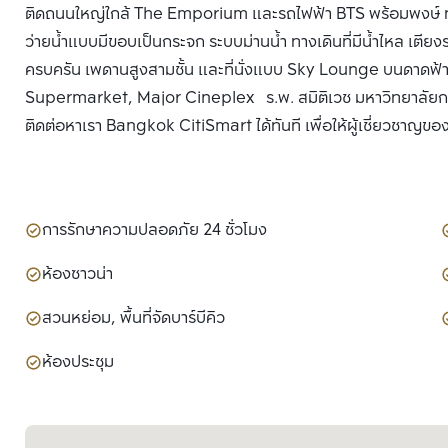
ติดถนนใหญ่ใกล้ The Emporium และรถไฟฟ้า BTS พร้อมพงษ์ ทุกห้
ว่ายน้ำแบบมีขอบเป็นกระจก ระบบม่านน้ำ ทางเดินที่มีน้ำไหล เตียง
ครบครัน เพดานสูงสามชั้น และที่นั่งแบบ Sky Lounge บนดาดฟ้าชั้น
Supermarket, Major Cineplex ร.พ. สมิติเวช มหาวิทยาลัยกรุง
ติดต่อหาเรา Bangkok CitiSmart ได้ทันที เพื่อให้ผู้เชี่ยวชาญขอ
การรักษาความปลอดภัย 24 ชั่วโมง
ห้องซาวน่า
สวนหย่อม, พื้นที่จัดบาร์บีคิว
ห้องประชุม