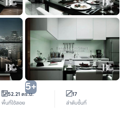
5+
52.21 ตร.ม.
17
พื้นที่ใช้สอย
ลำดับชั้นที่