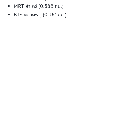
MRT สำเหร่ (0.588 กม.)
BTS ตลาดพลู (0.951 กม.)