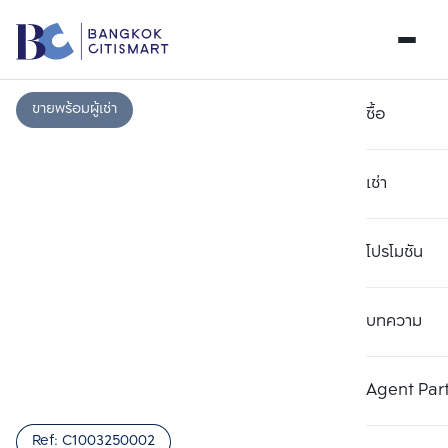
ขายพร้อมผู้เช่า
ซื้อ
เช่า
โปรโมชัน
บทความ
เลือกยูนิตเพื่อเปรียบเทียบ
ลบทั้งหมด
เลือกได้สูงสุด 3 รายการ
เพิ่มยูนิตเปรียบเทียบ
เพิ่มยูนิตเปรียบเทียบ
เพิ่มยูนิตเปรียบเทียบ
Agent Par
รายการที่ 1
รายการที่ 2
รายการที่ 3
Ref:
C1003250002