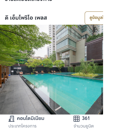
ดิ เอ็มโพริโอ เพลส
ดูข้อมูลโครงการ
คอนโดมิเนียม
361
ประเภทโครงการ
จำนวนยูนิต