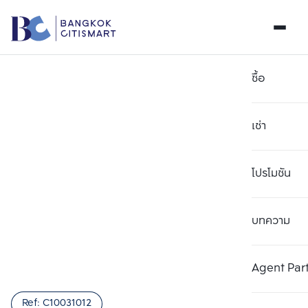
ซื้อ
เช่า
โปรโมชัน
บทความ
เลือกยูนิตเพื่อเปรียบเทียบ
ลบทั้งหมด
เลือกได้สูงสุด 3 รายการ
เพิ่มยูนิตเปรียบเทียบ
เพิ่มยูนิตเปรียบเทียบ
เพิ่มยูนิตเปรียบเทียบ
Agent Par
รายการที่ 1
รายการที่ 2
รายการที่ 3
Ref:
C10031012