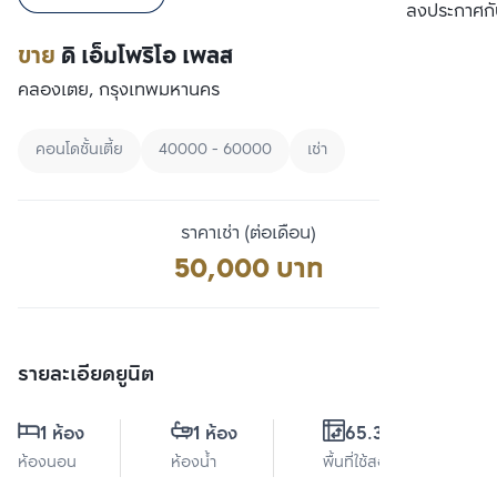
เปรียบเทียบ
ลงประกาศกั
ขาย
ดิ เอ็มโพริโอ เพลส
คลองเตย, กรุงเทพมหานคร
คอนโดชั้นเตี้ย
40000 - 60000
เช่า
ราคาเช่า (ต่อเดือน)
50,000 บาท
รายละเอียดยูนิต
1 ห้อง
1 ห้อง
65.35 ตร.ม.
ห้องนอน
ห้องน้ำ
พื้นที่ใช้สอย