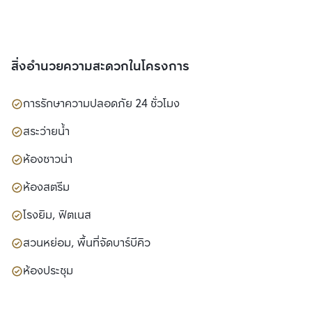
สิ่งอำนวยความสะดวกในโครงการ
การรักษาความปลอดภัย 24 ชั่วโมง
สระว่ายน้ำ
ห้องซาวน่า
ห้องสตรีม
โรงยิม, ฟิตเนส
สวนหย่อม, พื้นที่จัดบาร์บีคิว
ห้องประชุม