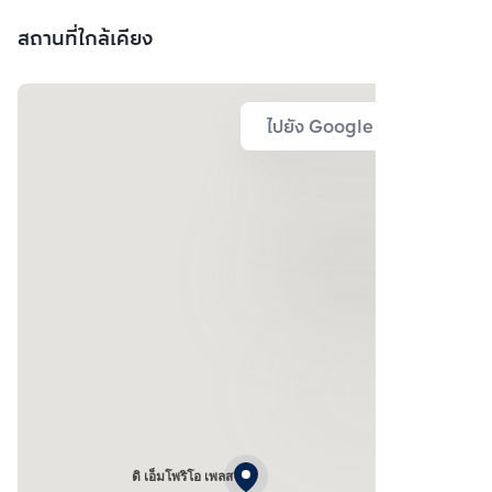
สถานที่ใกล้เคียง
ไปยัง Google Map
ดิ เอ็มโพริโอ เพลส