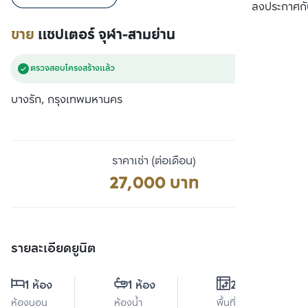
เปรียบเทียบ
ลงประกาศกั
ขาย
แชปเตอร์ จุฬา-สามย่าน
ตรวจสอบโครงสร้างแล้ว
บางรัก, กรุงเทพมหานคร
ราคาเช่า (ต่อเดือน)
27,000 บาท
รายละเอียดยูนิต
1 ห้อง
1 ห้อง
20 ตร.ม.
ห้องนอน
ห้องน้ำ
พื้นที่ใช้สอย