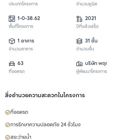
ประเภทโครงการ
จำนวนยูนิต
1-0-38.62
2021
พื้นที่โครงการ
ปีที่แล้วเสร็จ
1 อาคาร
31 ชั้น
จำนวนอาคาร
จำนวนชั้น
63
บริษัท พฤกษา เรียล
ที่จอดรถ
ผู้พัฒนาโครงการ
เอสเตท จำกัด 
(มหาชน)
สิ่งอำนวยความสะดวกในโครงการ
ที่จอดรถ
การรักษาความปลอดภัย 24 ชั่วโมง
สระว่ายน้ำ