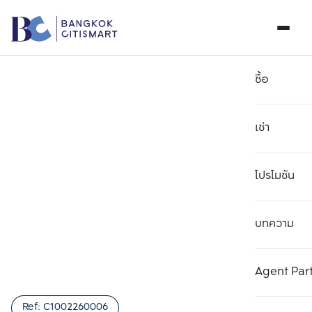
ซื้อ
เช่า
โปรโมชัน
บทความ
เลือกยูนิตเพื่อเปรียบเทียบ
ลบทั้งหมด
เลือกได้สูงสุด 3 รายการ
เพิ่มยูนิตเปรียบเทียบ
เพิ่มยูนิตเปรียบเทียบ
เพิ่มยูนิตเปรียบเทียบ
Agent Par
รายการที่ 1
รายการที่ 2
รายการที่ 3
Ref:
C1002260006