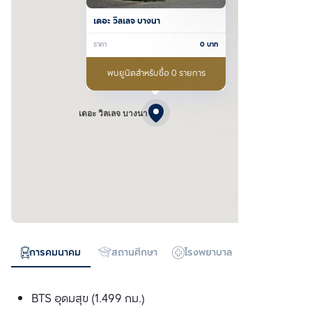
เดอะ วิลเลจ บางนา
ราคา
0
บาท
พบยูนิตสำหรับซื้อ 0 รายการ
เดอะ วิลเลจ บางนา
การคมนาคม
สถานศึกษา
โรงพยาบาล
ห้างสรรพสิน
BTS อุดมสุข (1.499 กม.)