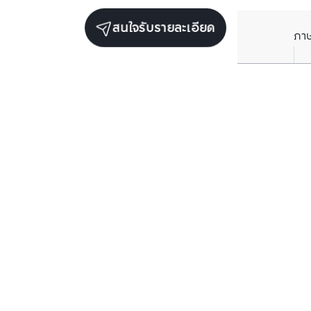
สนใจรับรายละเอียด
ภา
รับข่าวสารเกี่ยวกับเรา
กรอกข้อมูลอีเมลของคุณเพื่อทำการรับข่าวสารจากเรา
สมัครรับข่าวสาร