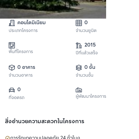
คอนโดมิเนียม
0
ประเภทโครงการ
จำนวนยูนิต
2015
พื้นที่โครงการ
ปีที่แล้วเสร็จ
0 อาคาร
0 ชั้น
จำนวนอาคาร
จำนวนชั้น
0
ผู้พัฒนาโครงการ
ที่จอดรถ
สิ่งอำนวยความสะดวกในโครงการ
การรักษาความปลอดภัย 24 ชั่วโมง