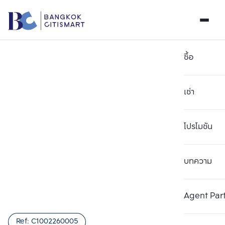
ซื้อ
เช่า
โปรโมชัน
บทความ
เลือกยูนิตเพื่อเปรียบเทียบ
ลบทั้งหมด
เลือกได้สูงสุด 3 รายการ
เพิ่มยูนิตเปรียบเทียบ
เพิ่มยูนิตเปรียบเทียบ
เพิ่มยูนิตเปรียบเทียบ
Agent Par
รายการที่ 1
รายการที่ 2
รายการที่ 3
Ref:
C1002260005