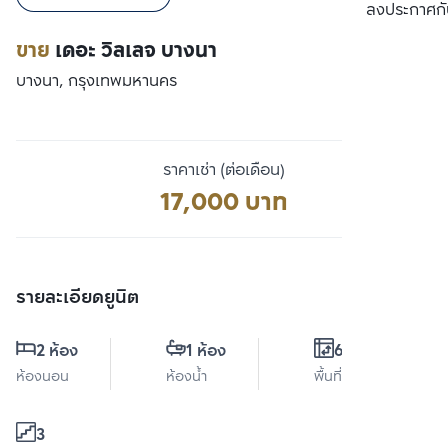
เปรียบเทียบ
ลงประกาศกั
ขาย
เดอะ วิลเลจ บางนา
บางนา, กรุงเทพมหานคร
ราคาเช่า (ต่อเดือน)
17,000 บาท
รายละเอียดยูนิต
2 ห้อง
1 ห้อง
60 ตร.ม.
ห้องนอน
ห้องน้ำ
พื้นที่ใช้สอย
3