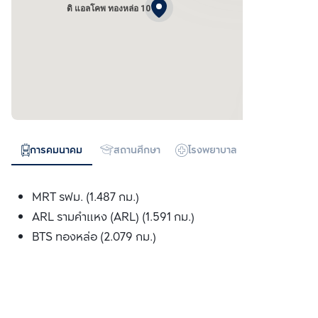
ดิ แอลโคพ ทองหล่อ 10
การคมนาคม
สถานศึกษา
โรงพยาบาล
ห้างสรรพสิน
MRT รฟม. (1.487 กม.)
ARL รามคำแหง (ARL) (1.591 กม.)
BTS ทองหล่อ (2.079 กม.)