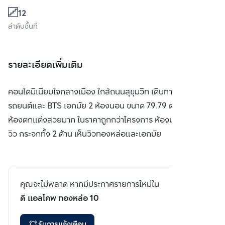
12
ลำดับชั้นที่
รายละเอียดเพิ่มเติม
คอนโดมิเนียมใจกลางเมือง ใกล้ถนนสุขุมวิท เดินทางสะดวกทั้ง
รถยนต์และ BTS เอกมัย 2 ห้องนอน ขนาด 79.79 ตารางเมตร
ห้องตกแต่งสวยมาก ในราคาถูกกว่าโครงการ ห้องมุม ไม่บล็อค
วิว กระจกทั้ง 2 ด้าน เห็นวิวทองหล่อและเอกมัย
คุณจะไม่พลาด หากมีประกาศรายการใหม่ใน
ดิ แอลโคพ ทองหล่อ 10
รับการแจ้งเตือน