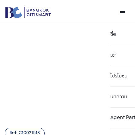
ซื้อ
เช่า
โปรโมชัน
บทความ
เลือกยูนิตเพื่อเปรียบเทียบ
ลบทั้งหมด
เลือกได้สูงสุด 3 รายการ
เพิ่มยูนิตเปรียบเทียบ
เพิ่มยูนิตเปรียบเทียบ
เพิ่มยูนิตเปรียบเทียบ
Agent Par
รายการที่ 1
รายการที่ 2
รายการที่ 3
Ref:
C10021518