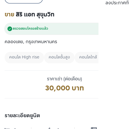
เปรียบเทียบ
ลงประกาศกั
ขาย
สิริ แอท สุขุมวิท
ตรวจสอบโครงสร้างแล้ว
คลองเตย, กรุงเทพมหานคร
คอนโด High rise
คอนโดชั้นสูง
คอนโดใกล้ MRT
ราคาเช่า (ต่อเดือน)
30,000 บาท
รายละเอียดยูนิต