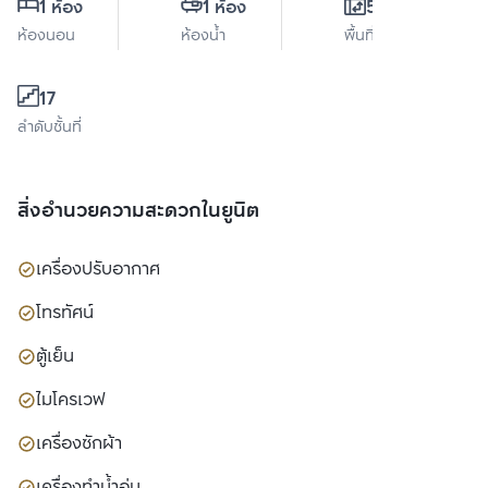
1 ห้อง
1 ห้อง
52 ตร.ม.
ห้องนอน
ห้องน้ำ
พื้นที่ใช้สอย
17
ลำดับชั้นที่
สิ่งอำนวยความสะดวกในยูนิต
เครื่องปรับอากาศ
โทรทัศน์
ตู้เย็น
ไมโครเวฟ
เครื่องซักผ้า
เครื่องทำน้ำอุ่น