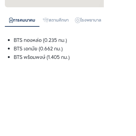
การคมนาคม
สถานศึกษา
โรงพยาบาล
ห้างสรรพสิน
BTS ทองหล่อ (0.235 กม.)
BTS เอกมัย (0.662 กม.)
BTS พร้อมพงษ์ (1.405 กม.)