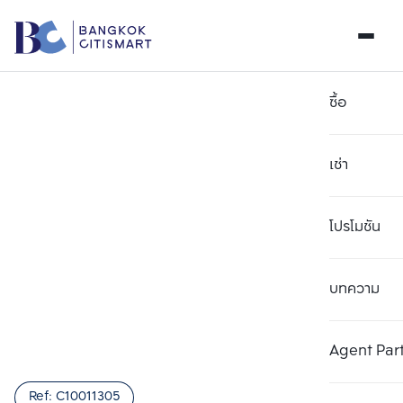
ซื้อ
เช่า
โปรโมชัน
บทความ
เลือกยูนิตเพื่อเปรียบเทียบ
ลบทั้งหมด
เลือกได้สูงสุด 3 รายการ
เพิ่มยูนิตเปรียบเทียบ
เพิ่มยูนิตเปรียบเทียบ
เพิ่มยูนิตเปรียบเทียบ
Agent Par
รายการที่ 1
รายการที่ 2
รายการที่ 3
Ref:
C10011305