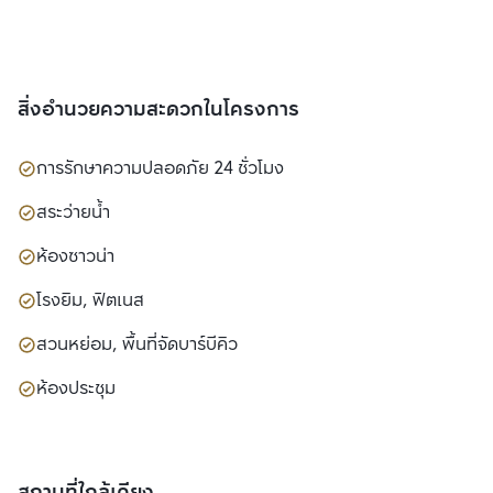
สิ่งอำนวยความสะดวกในโครงการ
การรักษาความปลอดภัย 24 ชั่วโมง
สระว่ายน้ำ
ห้องซาวน่า
โรงยิม, ฟิตเนส
สวนหย่อม, พื้นที่จัดบาร์บีคิว
ห้องประชุม
สถานที่ใกล้เคียง