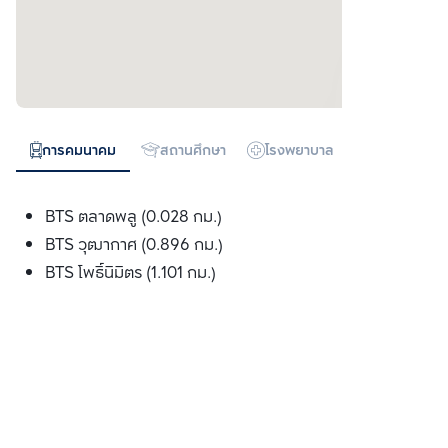
การคมนาคม
สถานศึกษา
โรงพยาบาล
ห้างสรรพสิน
BTS ตลาดพลู (0.028 กม.)
BTS วุฒากาศ (0.896 กม.)
BTS โพธ์ินิมิตร (1.101 กม.)