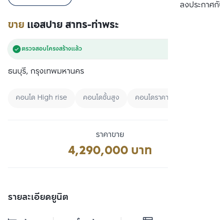
เปรียบเทียบ
ลงประกาศกั
ขาย
แอสปาย สาทร-ท่าพระ
ตรวจสอบโครงสร้างแล้ว
ธนบุรี, กรุงเทพมหานคร
คอนโด High rise
คอนโดชั้นสูง
คอนโดราคา 3 ล้านบาท - 5 ล้
ราคาขาย
4,290,000 บาท
รายละเอียดยูนิต