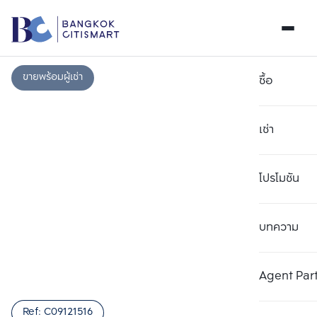
ขายพร้อมผู้เช่า
ซื้อ
เช่า
โปรโมชัน
บทความ
เลือกยูนิตเพื่อเปรียบเทียบ
ลบทั้งหมด
เลือกได้สูงสุด 3 รายการ
เพิ่มยูนิตเปรียบเทียบ
เพิ่มยูนิตเปรียบเทียบ
เพิ่มยูนิตเปรียบเทียบ
Agent Par
รายการที่ 1
รายการที่ 2
รายการที่ 3
Ref:
C09121516