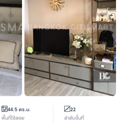
44.5 ตร.ม.
22
พื้นที่ใช้สอย
ลำดับชั้นที่