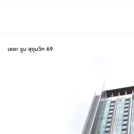
เดอะ รูม สุขุมวิท 69