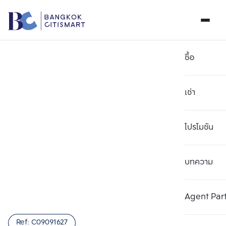
ซื้อ
เช่า
โปรโมชัน
บทความ
เลือกยูนิตเพื่อเปรียบเทียบ
ลบทั้งหมด
เลือกได้สูงสุด 3 รายการ
เพิ่มยูนิตเปรียบเทียบ
เพิ่มยูนิตเปรียบเทียบ
เพิ่มยูนิตเปรียบเทียบ
Agent Par
รายการที่ 1
รายการที่ 2
รายการที่ 3
Ref:
C09091627