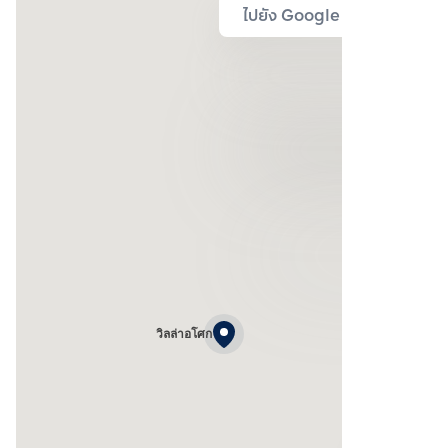
ไปยัง Google Map
วิลล่าอโศก