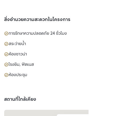
สิ่งอำนวยความสะดวกในโครงการ
การรักษาความปลอดภัย 24 ชั่วโมง
สระว่ายน้ำ
ห้องซาวน่า
โรงยิม, ฟิตเนส
ห้องประชุม
สถานที่ใกล้เคียง