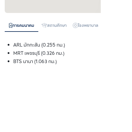
การคมนาคม
สถานศึกษา
โรงพยาบาล
ห้างสรรพสิน
ARL มักกะสัน (0.255 กม.)
MRT เพชรบุรี (0.326 กม.)
BTS นานา (1.063 กม.)