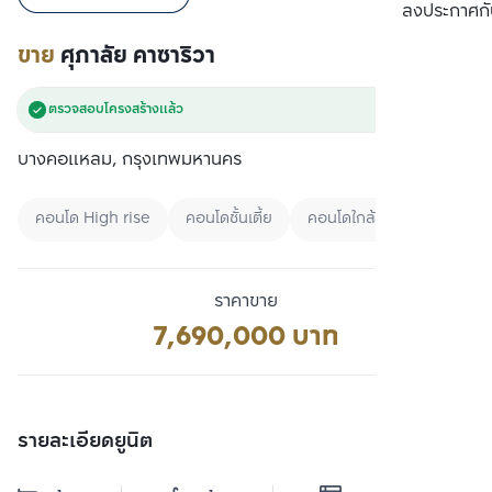
เปรียบเทียบ
ลงประกาศกั
ขาย
ศุภาลัย คาซาริวา
ตรวจสอบโครงสร้างแล้ว
บางคอแหลม, กรุงเทพมหานคร
คอนโด High rise
คอนโดชั้นเตี้ย
คอนโดใกล้ BRT
ราคาขาย
7,690,000 บาท
รายละเอียดยูนิต