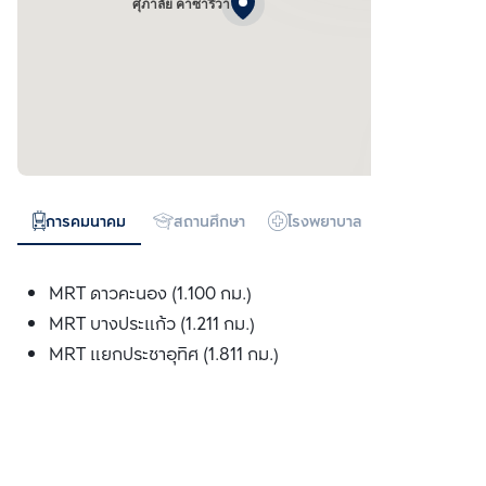
ศุภาลัย คาซาริวา
การคมนาคม
สถานศึกษา
โรงพยาบาล
ห้างสรรพสิน
MRT ดาวคะนอง (1.100 กม.)
MRT บางประแก้ว (1.211 กม.)
MRT แยกประชาอุทิศ (1.811 กม.)