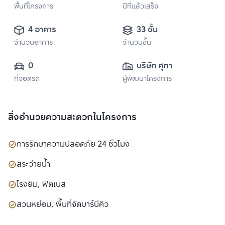
พื้นที่โครงการ
ปีที่แล้วเสร็จ
4 อาคาร
33 ชั้น
จำนวนอาคาร
จำนวนชั้น
0
บริษัท ศุภาลัย จำกัด 
ที่จอดรถ
ผู้พัฒนาโครงการ
(มหาชน)
สิ่งอำนวยความสะดวกในโครงการ
การรักษาความปลอดภัย 24 ชั่วโมง
สระว่ายน้ำ
โรงยิม, ฟิตเนส
สวนหย่อม, พื้นที่จัดบาร์บีคิว