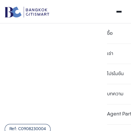
ซื้อ
เช่า
โปรโมชัน
บทความ
เลือกยูนิตเพื่อเปรียบเทียบ
ลบทั้งหมด
เลือกได้สูงสุด 3 รายการ
เพิ่มยูนิตเปรียบเทียบ
เพิ่มยูนิตเปรียบเทียบ
เพิ่มยูนิตเปรียบเทียบ
Agent Par
รายการที่ 1
รายการที่ 2
รายการที่ 3
Ref:
C0908230004