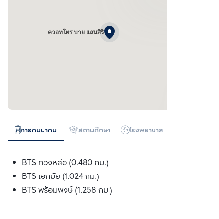
ควอทโทร บาย แสนสิริ
การคมนาคม
สถานศึกษา
โรงพยาบาล
ห้างสรรพสิน
BTS ทองหล่อ (0.480 กม.)
BTS เอกมัย (1.024 กม.)
BTS พร้อมพงษ์ (1.258 กม.)