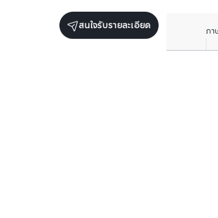
สนใจรับรายละเอียด
ภา
ยูนิตขายในโครงการเดียวกัน
ตรวจสอบโครงสร้างแล้ว
ตรวจสอบโครงสร