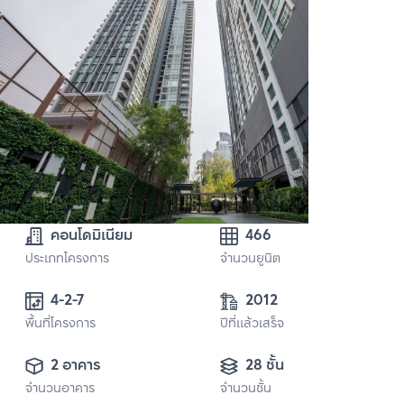
คอนโดมิเนียม
466
ประเภทโครงการ
จำนวนยูนิต
4-2-7
2012
พื้นที่โครงการ
ปีที่แล้วเสร็จ
2 อาคาร
28 ชั้น
จำนวนอาคาร
จำนวนชั้น