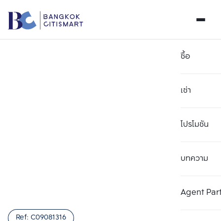
ซื้อ
เช่า
โปรโมชัน
บทความ
เลือกยูนิตเพื่อเปรียบเทียบ
ลบทั้งหมด
เลือกได้สูงสุด 3 รายการ
เพิ่มยูนิตเปรียบเทียบ
เพิ่มยูนิตเปรียบเทียบ
เพิ่มยูนิตเปรียบเทียบ
Agent Par
รายการที่ 1
รายการที่ 2
รายการที่ 3
Ref:
C09081316