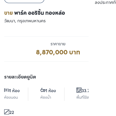
เปรียบเทียบ
ลงประกาศกั
ขาย
พาร์ค ออริจิ้น ทองหล่อ
วัฒนา, กรุงเทพมหานคร
ราคาขาย
8,870,000 บาท
รายละเอียดยูนิต
1 ห้อง
1 ห้อง
33.76 ตร.ม.
ห้องนอน
ห้องน้ำ
พื้นที่ใช้สอย
22