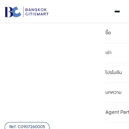
ซื้อ
เช่า
โปรโมชัน
บทความ
เลือกยูนิตเพื่อเปรียบเทียบ
ลบทั้งหมด
เลือกได้สูงสุด 3 รายการ
เพิ่มยูนิตเปรียบเทียบ
เพิ่มยูนิตเปรียบเทียบ
เพิ่มยูนิตเปรียบเทียบ
Agent Par
รายการที่ 1
รายการที่ 2
รายการที่ 3
Ref:
C0907260005