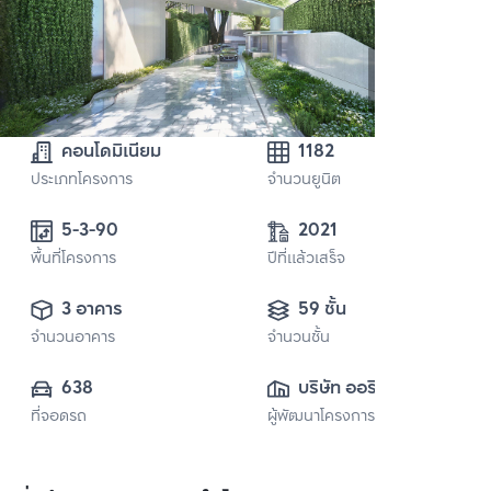
คอนโดมิเนียม
1182
ประเภทโครงการ
จำนวนยูนิต
5-3-90
2021
พื้นที่โครงการ
ปีที่แล้วเสร็จ
3 อาคาร
59 ชั้น
จำนวนอาคาร
จำนวนชั้น
638
บริษัท ออริจิ้น 
ที่จอดรถ
ผู้พัฒนาโครงการ
พร็อพเพอร์ตี้ จำกัด 
(มหาชน)