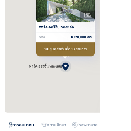
พาร์ค ออริจิ้น ทองหล่อ
ราคา
8,870,000
บาท
พบยูนิตสำหรับซื้อ 13 รายการ
พาร์ค ออริจิ้น ทองหล่อ
การคมนาคม
สถานศึกษา
โรงพยาบาล
ห้างสรรพสิน