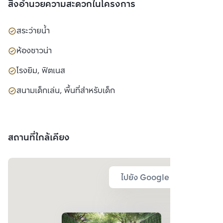
สิ่งอำนวยความสะดวกในโครงการ
สระว่ายน้ำ
ห้องซาวน่า
โรงยิม, ฟิตเนส
สนามเด็กเล่น, พื้นที่สำหรับเด็ก
สถานที่ใกล้เคียง
ไปยัง Google Map