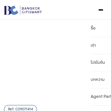
ซื้อ
เช่า
โปรโมชัน
บทความ
เลือกยูนิตเพื่อเปรียบเทียบ
ลบทั้งหมด
เลือกได้สูงสุด 3 รายการ
เพิ่มยูนิตเปรียบเทียบ
เพิ่มยูนิตเปรียบเทียบ
เพิ่มยูนิตเปรียบเทียบ
Agent Par
รายการที่ 1
รายการที่ 2
รายการที่ 3
Ref:
C09071414