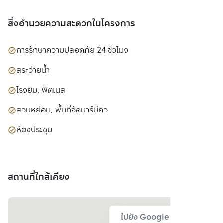
สิ่งอำนวยความสะดวกในโครงการ
การรักษาความปลอดภัย 24 ชั่วโมง
สระว่ายน้ำ
โรงยิม, ฟิตเนส
สวนหย่อม, พื้นที่จัดบาร์บีคิว
ห้องประชุม
สถานที่ใกล้เคียง
ไปยัง Google Map