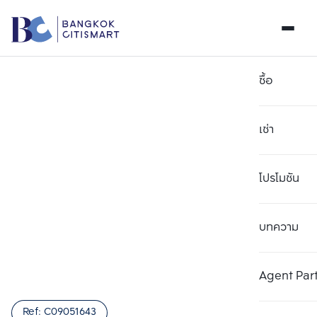
ซื้อ
เช่า
โปรโมชัน
บทความ
เลือกยูนิตเพื่อเปรียบเทียบ
ลบทั้งหมด
เลือกได้สูงสุด 3 รายการ
เพิ่มยูนิตเปรียบเทียบ
เพิ่มยูนิตเปรียบเทียบ
เพิ่มยูนิตเปรียบเทียบ
Agent Par
รายการที่ 1
รายการที่ 2
รายการที่ 3
Ref:
C09051643