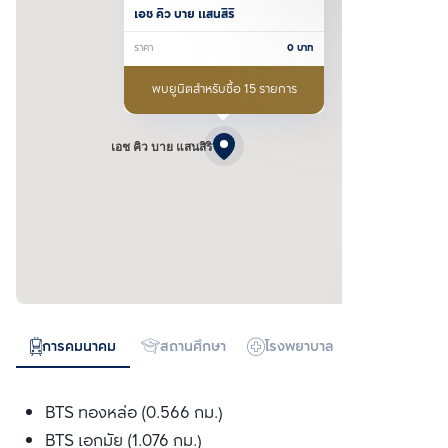
เอช คิว บาย แสนสิริ
ราคา
0
บาท
พบยูนิตสำหรับซื้อ 15 รายการ
เอช คิว บาย แสนสิริ
การคมนาคม
สถานศึกษา
โรงพยาบาล
ห้างสรรพสิน
BTS ทองหล่อ (0.566 กม.)
BTS เอกมัย (1.076 กม.)