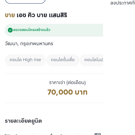
เปรียบเทียบ
ลงประกาศกั
ขาย
เอช คิว บาย แสนสิริ
ตรวจสอบโครงสร้างแล้ว
วัฒนา, กรุงเทพมหานคร
คอนโด High rise
คอนโดชั้นเตี้ย
คอนโดในเมือง
ราคาเช่า (ต่อเดือน)
70,000 บาท
รายละเอียดยูนิต