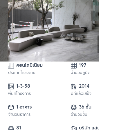
คอนโดมิเนียม
197
ประเภทโครงการ
จำนวนยูนิต
1-3-58 
2014
พื้นที่โครงการ
ปีที่แล้วเสร็จ
1 อาคาร
36 ชั้น
จำนวนอาคาร
จำนวนชั้น
81
บริษัท แสนสิริ 