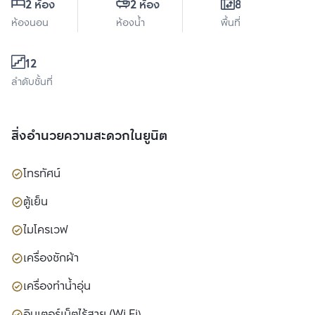
2 ห้อง
2 ห้อง
80 ตร.ม.
ห้องนอน
ห้องน้ำ
พื้นที่ใช้สอย
12
ลำดับชั้นที่
สิ่งอำนวยความสะดวกในยูนิต
โทรทัศน์
ตู้เย็น
ไมโครเวฟ
เครื่องซักผ้า
เครื่องทำน้ำอุ่น
อินเตอร์เน็ตไร้สาย (Wi Fi)