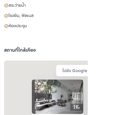
สระว่ายน้ำ
โรงยิม, ฟิตเนส
ห้องประชุม
สถานที่ใกล้เคียง
ไปยัง Google Map