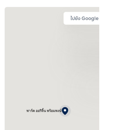
ไปยัง Google Map
พาร์ค ออริจิ้น พร้อมพงษ์