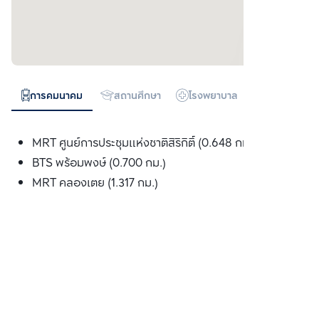
การคมนาคม
สถานศึกษา
โรงพยาบาล
ห้างสรรพสิน
MRT ศูนย์การประชุมแห่งชาติสิริกิติ์ (0.648 กม.)
BTS พร้อมพงษ์ (0.700 กม.)
MRT คลองเตย (1.317 กม.)