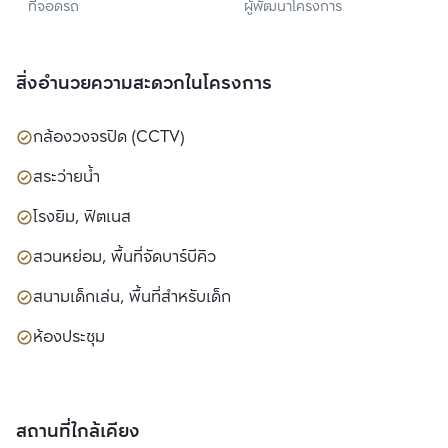
ที่จอดรถ
ผู้พัฒนาโครงการ
พร็อพเพอร์ตี้ จำกัด 
(มหาชน)
สิ่งอำนวยความสะดวกในโครงการ
กล้องวงจรปิด (CCTV)
สระว่ายน้ำ
โรงยิม, ฟิตเนส
สวนหย่อม, พื้นที่จัดบาร์บีคิว
สนามเด็กเล่น, พื้นที่สำหรับเด็ก
ห้องประชุม
สถานที่ใกล้เคียง