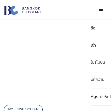
ซื้อ
เช่า
โปรโมชัน
บทความ
เลือกยูนิตเพื่อเปรียบเทียบ
ลบทั้งหมด
เลือกได้สูงสุด 3 รายการ
เพิ่มยูนิตเปรียบเทียบ
เพิ่มยูนิตเปรียบเทียบ
เพิ่มยูนิตเปรียบเทียบ
Agent Par
รายการที่ 1
รายการที่ 2
รายการที่ 3
Ref:
C0903250007