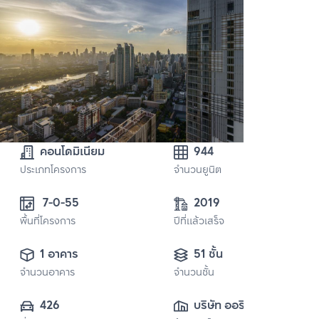
คอนโดมิเนียม
944
ประเภทโครงการ
จำนวนยูนิต
 7-0-55
2019
พื้นที่โครงการ
ปีที่แล้วเสร็จ
1 อาคาร
51 ชั้น
จำนวนอาคาร
จำนวนชั้น
426
บริษัท ออริจิ้น 