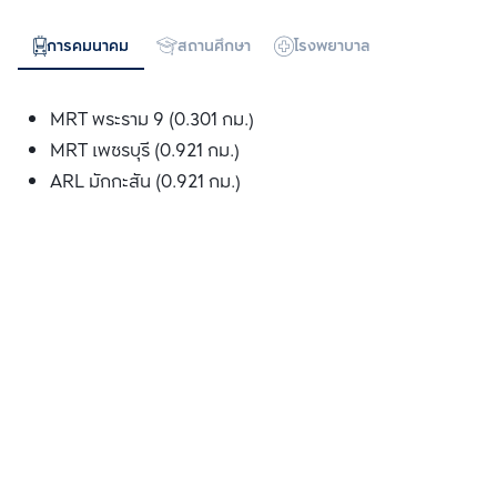
การคมนาคม
สถานศึกษา
โรงพยาบาล
ห้างสรรพสิน
MRT พระราม 9 (0.301 กม.)
MRT เพชรบุรี (0.921 กม.)
ARL มักกะสัน (0.921 กม.)