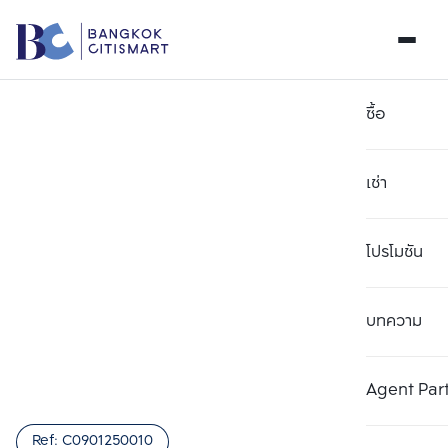
ซื้อ
เช่า
โปรโมชัน
บทความ
เลือกยูนิตเพื่อเปรียบเทียบ
ลบทั้งหมด
เลือกได้สูงสุด 3 รายการ
เพิ่มยูนิตเปรียบเทียบ
เพิ่มยูนิตเปรียบเทียบ
เพิ่มยูนิตเปรียบเทียบ
Agent Par
รายการที่ 1
รายการที่ 2
รายการที่ 3
Ref:
C0901250010