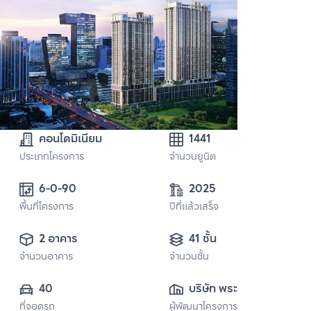
คอนโดมิเนียม
1441
ประเภทโครงการ
จำนวนยูนิต
6-0-90
2025
พื้นที่โครงการ
ปีที่แล้วเสร็จ
2 อาคาร
41 ชั้น
จำนวนอาคาร
จำนวนชั้น
40
บริษัท พระราม 9 
ที่จอดรถ
ผู้พัฒนาโครงการ
อัลไลแอนซ์ จำกัด