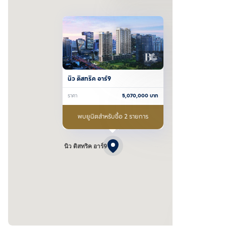
นิว ดิสทริค อาร์9
ราคา
5,070,000
บาท
พบยูนิตสำหรับซื้อ 2 รายการ
นิว ดิสทริค อาร์9