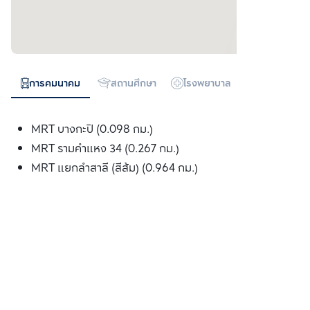
การคมนาคม
สถานศึกษา
โรงพยาบาล
ห้างสรรพสิน
MRT บางกะปิ (0.098 กม.)
MRT รามคำแหง 34 (0.267 กม.)
MRT แยกลำสาลี (สีส้ม) (0.964 กม.)