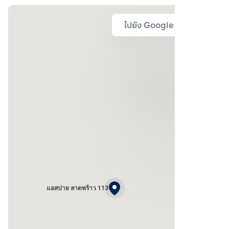
ไปยัง Google Map
แอสปาย ลาดพร้าว 113