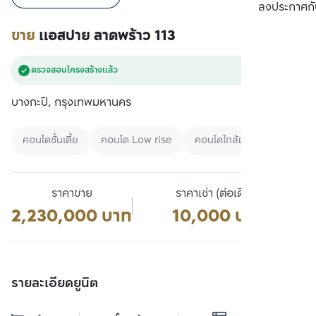
เปรียบเทียบ
ลงประกาศกั
ขาย
แอสปาย ลาดพร้าว 113
ตรวจสอบโครงสร้างแล้ว
บางกะปิ, กรุงเทพมหานคร
คอนโดชั้นเตี้ย
คอนโด Low rise
คอนโดใกล้มหาลัย
ราคาขาย
ราคาเช่า (ต่อเดือน)
2,230,000 บาท
10,000 บาท
รายละเอียดยูนิต