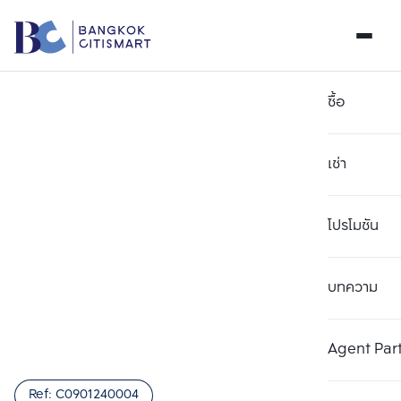
ซื้อ
เช่า
โปรโมชัน
บทความ
เลือกยูนิตเพื่อเปรียบเทียบ
ลบทั้งหมด
เลือกได้สูงสุด 3 รายการ
เพิ่มยูนิตเปรียบเทียบ
เพิ่มยูนิตเปรียบเทียบ
เพิ่มยูนิตเปรียบเทียบ
Agent Par
รายการที่ 1
รายการที่ 2
รายการที่ 3
Ref:
C0901240004