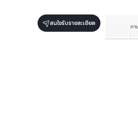
สนใจรับรายละเอียด
ภา
ยูนิตขายในโครงการเดียวกัน
ตรวจสอบโครงสร้างแล้ว
ตรวจสอบโครงสร