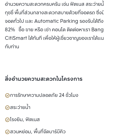
อำนวยความสะดวกครบครัน เช่น ฟิตเนส สระว่ายน้ำลอยฟ้า จา
กุชชี่ พื้นที่ส่วนกลางสะดวกสบายด้วยที่จอดรถ ซึ่งมีพื้นที่สำหรับ
จอดทั่วไป และ Automatic Parking รองรับได้ถึง 166 คัน หรือ
82% ซื้อ ขาย หรือ เช่า คอนโด ติดต่อหาเรา Bangkok
CitiSmart ได้ทันที เพื่อให้ผู้เชี่ยวชาญของเราได้แนะนำคอนโดให้
กับท่าน
สิ่งอำนวยความสะดวกในโครงการ
การรักษาความปลอดภัย 24 ชั่วโมง
สระว่ายน้ำ
โรงยิม, ฟิตเนส
สวนหย่อม, พื้นที่จัดบาร์บีคิว