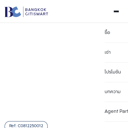
ซื้อ
เช่า
โปรโมชัน
บทความ
เลือกยูนิตเพื่อเปรียบเทียบ
ลบทั้งหมด
เลือกได้สูงสุด 3 รายการ
เพิ่มยูนิตเปรียบเทียบ
เพิ่มยูนิตเปรียบเทียบ
เพิ่มยูนิตเปรียบเทียบ
Agent Par
รายการที่ 1
รายการที่ 2
รายการที่ 3
Ref:
C0812250012