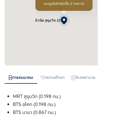
พบยูนิตสำหรับซื้อ 2 รายการ
มิวนิค สุขุมวิท 23
การคมนาคม
สถานศึกษา
โรงพยาบาล
ห้างสรรพสิน
MRT สุขุมวิท (0.198 กม.)
BTS อโศก (0.198 กม.)
BTS นานา (0.867 กม.)