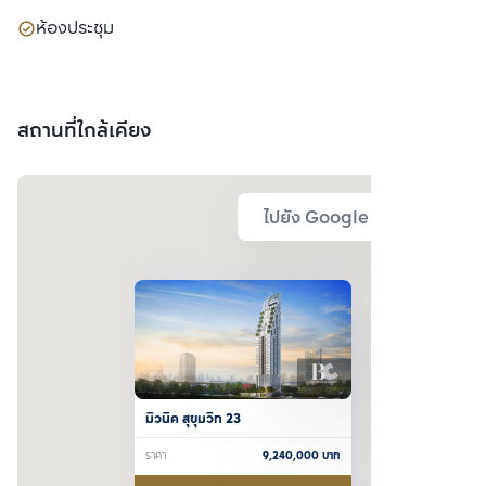
ห้องประชุม
สถานที่ใกล้เคียง
ไปยัง Google Map
มิวนิค สุขุมวิท 23
ราคา
9,240,000
บาท