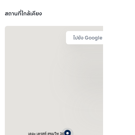
สถานที่ใกล้เคียง
ไปยัง Google Map
เดอะ เครสท์ สุขุมวิท 34