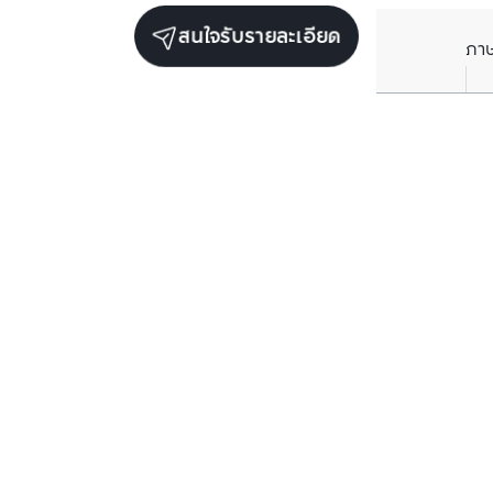
สนใจรับรายละเอียด
ภา
ยูนิตขายในโครงการเดียวกัน
ตรวจสอบโครงสร้างแล้ว
ตรวจสอบโครงสร