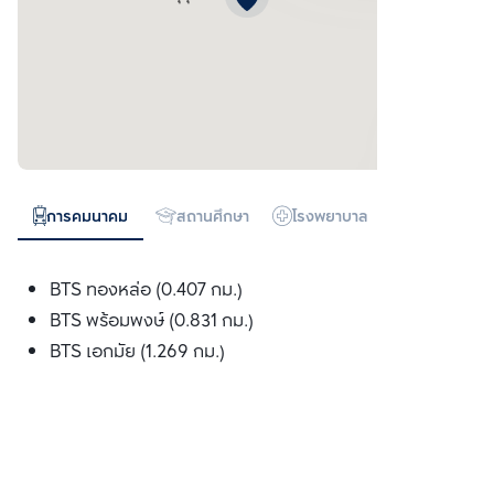
การคมนาคม
สถานศึกษา
โรงพยาบาล
ห้างสรรพสิน
BTS ทองหล่อ (0.407 กม.)
BTS พร้อมพงษ์ (0.831 กม.)
BTS เอกมัย (1.269 กม.)