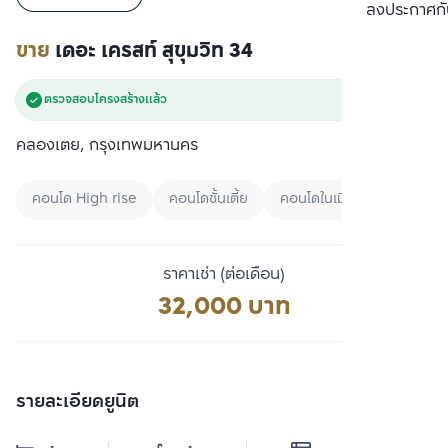
เปรียบเทียบ
ลงประกาศกั
ขาย
เดอะ เครสท์ สุขุมวิท 34
ตรวจสอบโครงสร้างแล้ว
คลองเตย, กรุงเทพมหานคร
คอนโด High rise
คอนโดชั้นเตี้ย
คอนโดในเมือง
ราคาเช่า (ต่อเดือน)
32,000 บาท
รายละเอียดยูนิต