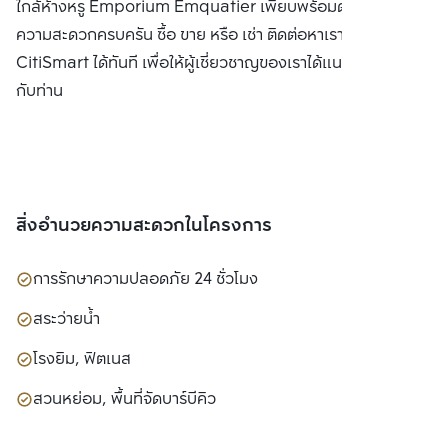
ใกล้ห้างหรู Emporium Emquatier เพียบพร้อมด้วยสิ่งอำนวย
ความสะดวกครบครัน ซื้อ ขาย หรือ เช่า ติดต่อหาเรา Bangkok
CitiSmart ได้ทันที เพื่อให้ผู้เชี่ยวชาญของเราได้แนะนำคอนโดให้
กับท่าน
สิ่งอำนวยความสะดวกในโครงการ
การรักษาความปลอดภัย 24 ชั่วโมง
สระว่ายน้ำ
โรงยิม, ฟิตเนส
สวนหย่อม, พื้นที่จัดบาร์บีคิว