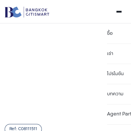
ซื้อ
เช่า
โปรโมชัน
บทความ
เลือกยูนิตเพื่อเปรียบเทียบ
ลบทั้งหมด
เลือกได้สูงสุด 3 รายการ
เพิ่มยูนิตเปรียบเทียบ
เพิ่มยูนิตเปรียบเทียบ
เพิ่มยูนิตเปรียบเทียบ
Agent Par
รายการที่ 1
รายการที่ 2
รายการที่ 3
Ref:
C08111511