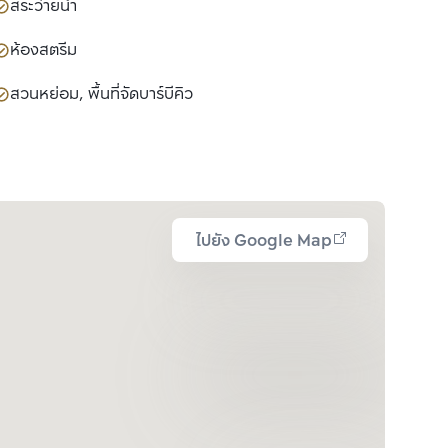
สระว่ายน้ำ
ห้องสตรีม
สวนหย่อม, พื้นที่จัดบาร์บีคิว
ไปยัง Google Map