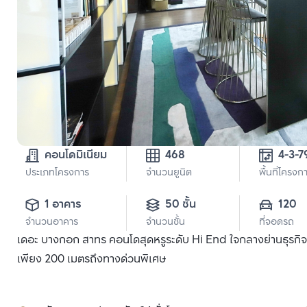
คอนโดมิเนียม
468
ประเภทโครงการ
จำนวนยูนิต
พื้นที่โครงก
1 อาคาร
50 ชั้น
120
จำนวนอาคาร
จำนวนชั้น
ที่จอดรถ
เดอะ บางกอก สาทร คอนโดสุดหรูระดับ Hi End ใจกลางย่านธุรกิจบ
เพียง 200 เมตรถึงทางด่วนพิเศษ