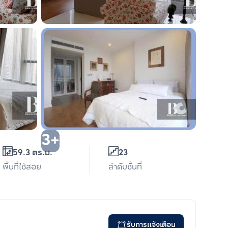
3+
59.3 ตร.ม.
23
พื้นที่ใช้สอย
ลำดับชั้นที่
รับการแจ้งเตือน