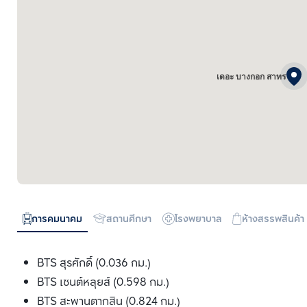
เดอะ บางกอก สาทร
การคมนาคม
สถานศึกษา
โรงพยาบาล
ห้างสรรพสินค้า
BTS สุรศักดิ์ (0.036 กม.)
BTS เซนต์หลุยส์ (0.598 กม.)
BTS สะพานตากสิน (0.824 กม.)