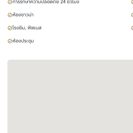
การรักษาความปลอดภัย 24 ชั่วโมง
ห้องซาวน่า
โรงยิม, ฟิตเนส
ห้องประชุม