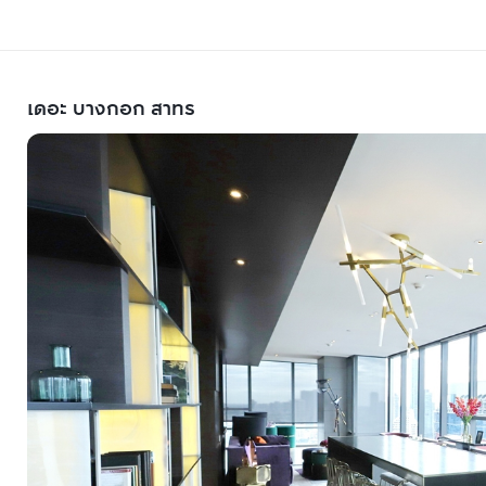
เดอะ บางกอก สาทร