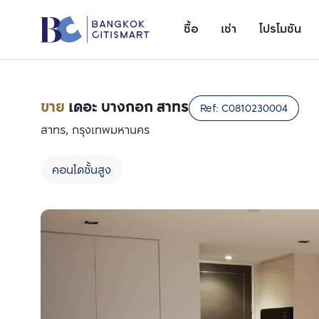
ซื้อ
เช่า
โปรโมชัน
ขาย
เดอะ บางกอก สาทร
Ref:
C0810230004
สาทร, กรุงเทพมหานคร
คอนโดชั้นสูง
เพิ่มยูนิตเปรียบเทียบ
รายการที่ 1