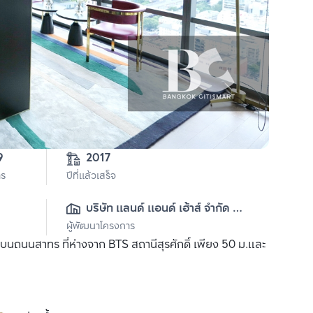
4-3-79 
2017
าร
ปีที่แล้วเสร็จ
บริษัท แลนด์ แอนด์ เฮ้าส์ จำกัด 
ผู้พัฒนาโครงการ
(มหาชน)
นถนนสาทร ที่ห่างจาก BTS สถานีสุรศักดิ์ เพียง 50 ม.และ