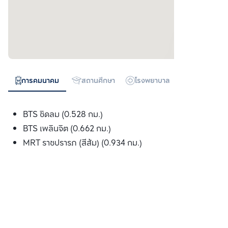
การคมนาคม
สถานศึกษา
โรงพยาบาล
ห้างสรรพสิน
BTS ชิดลม (0.528 กม.)
BTS เพลินจิต (0.662 กม.)
MRT ราชปรารภ (สีส้ม) (0.934 กม.)