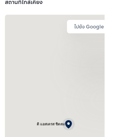
สถานที่ใกล้เคียง
ไปยัง Google Map
ดิ แอสเดรส ชิดลม