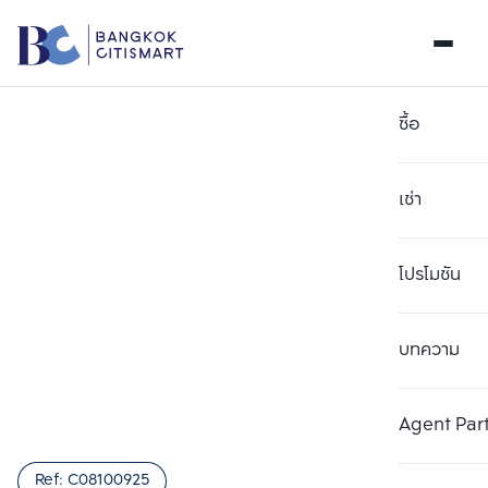
ซื้อ
เช่า
โปรโมชัน
บทความ
เลือกยูนิตเพื่อเปรียบเทียบ
ลบทั้งหมด
เลือกได้สูงสุด 3 รายการ
เพิ่มยูนิตเปรียบเทียบ
เพิ่มยูนิตเปรียบเทียบ
เพิ่มยูนิตเปรียบเทียบ
Agent Par
รายการที่ 1
รายการที่ 2
รายการที่ 3
Ref:
C08100925