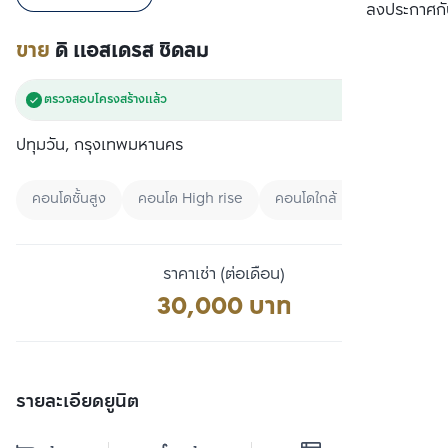
เปรียบเทียบ
ลงประกาศกั
ขาย
ดิ แอสเดรส ชิดลม
ตรวจสอบโครงสร้างแล้ว
ปทุมวัน, กรุงเทพมหานคร
คอนโดชั้นสูง
คอนโด High rise
คอนโดใกล้ BTS
ราคาเช่า (ต่อเดือน)
30,000 บาท
รายละเอียดยูนิต