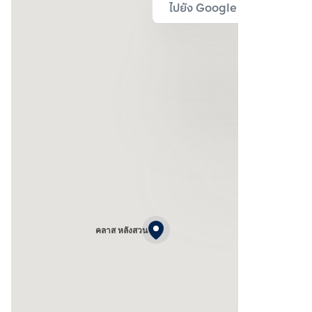
ไปยัง Google Map
คลาส หลังสวน