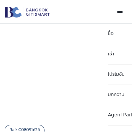
ซื้อ
เช่า
โปรโมชัน
บทความ
เลือกยูนิตเพื่อเปรียบเทียบ
ลบทั้งหมด
เลือกได้สูงสุด 3 รายการ
เพิ่มยูนิตเปรียบเทียบ
เพิ่มยูนิตเปรียบเทียบ
เพิ่มยูนิตเปรียบเทียบ
Agent Par
รายการที่ 1
รายการที่ 2
รายการที่ 3
Ref:
C08091625