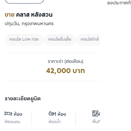
เปรียบเทียบ
ลงประกาศกั
ขาย
คลาส หลังสวน
ปทุมวัน, กรุงเทพมหานคร
คอนโด Low rise
คอนโดชั้นเตี้ย
คอนโดใกล้ BTS
ราคาเช่า (ต่อเดือน)
42,000 บาท
รายละเอียดยูนิต
1 ห้อง
1 ห้อง
45 ตร.ม.
ห้องนอน
ห้องน้ำ
พื้นที่ใช้สอย