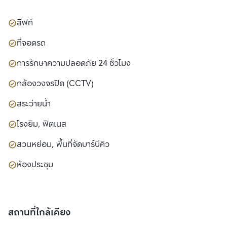
ลิฟท์
ที่จอดรถ
การรักษาความปลอดภัย 24 ชั่วโมง
กล้องวงจรปิด (CCTV)
สระว่ายน้ำ
โรงยิม, ฟิตเนส
สวนหย่อม, พื้นที่จัดบาร์บีคิว
ห้องประชุม
สถานที่ใกล้เคียง