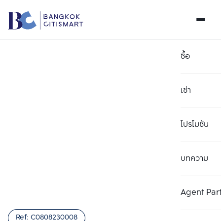
ซื้อ
เช่า
โปรโมชัน
บทความ
เลือกยูนิตเพื่อเปรียบเทียบ
ลบทั้งหมด
เลือกได้สูงสุด 3 รายการ
เพิ่มยูนิตเปรียบเทียบ
เพิ่มยูนิตเปรียบเทียบ
เพิ่มยูนิตเปรียบเทียบ
Agent Par
รายการที่ 1
รายการที่ 2
รายการที่ 3
Ref:
C0808230008