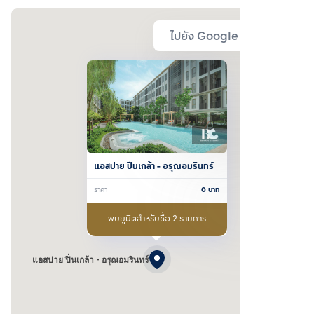
ไปยัง Google Map
แอสปาย ปิ่นเกล้า - อรุณอมรินทร์
ราคา
0
บาท
พบยูนิตสำหรับซื้อ 2 รายการ
แอสปาย ปิ่นเกล้า - อรุณอมรินทร์