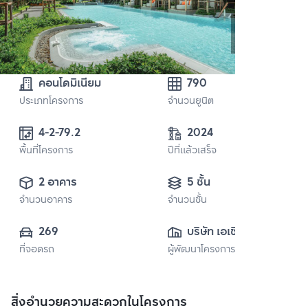
คอนโดมิเนียม
790
ประเภทโครงการ
จำนวนยูนิต
4-2-79.2
2024
พื้นที่โครงการ
ปีที่แล้วเสร็จ
2 อาคาร
5 ชั้น
จำนวนอาคาร
จำนวนชั้น
269
บริษัท เอเชี่ยน 
ที่จอดรถ
ผู้พัฒนาโครงการ
พร็อพเพอร์ตี้ 
(กรุงเทพ) จำกัด
สิ่งอำนวยความสะดวกในโครงการ