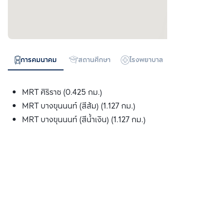
การคมนาคม
สถานศึกษา
โรงพยาบาล
ห้างสรรพสิน
MRT ศิริราช (0.425 กม.)
MRT บางขุนนนท์ (สีส้ม) (1.127 กม.)
MRT บางขุนนนท์ (สีน้ำเงิน) (1.127 กม.)