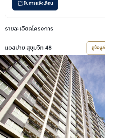
รับการแจ้งเตือน
รายละเอียดโครงการ
แอสปาย สุขุมวิท 48
ดูข้อมูลโครงการ