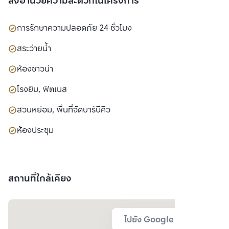
สิ่งอำนวยความสะดวกในโครงการ
การรักษาความปลอดภัย 24 ชั่วโมง
สระว่ายน้ำ
ห้องซาวน่า
โรงยิม, ฟิตเนส
สวนหย่อม, พื้นที่จัดบาร์บีคิว
ห้องประชุม
สถานที่ใกล้เคียง
ไปยัง Google Map