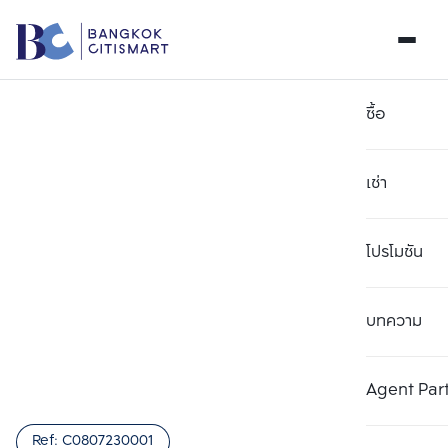
ซื้อ
เช่า
โปรโมชัน
บทความ
เลือกยูนิตเพื่อเปรียบเทียบ
ลบทั้งหมด
เลือกได้สูงสุด 3 รายการ
เพิ่มยูนิตเปรียบเทียบ
เพิ่มยูนิตเปรียบเทียบ
เพิ่มยูนิตเปรียบเทียบ
Agent Par
รายการที่ 1
รายการที่ 2
รายการที่ 3
Ref:
C0807230001