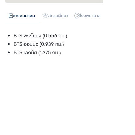
การคมนาคม
สถานศึกษา
โรงพยาบาล
ห้างสรรพสิน
BTS พระโขนง (0.556 กม.)
BTS อ่อนนุช (0.939 กม.)
BTS เอกมัย (1.375 กม.)