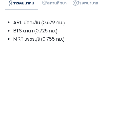
การคมนาคม
สถานศึกษา
โรงพยาบาล
ห้างสรรพสิน
ARL มักกะสัน (0.679 กม.)
BTS นานา (0.725 กม.)
MRT เพชรบุรี (0.755 กม.)