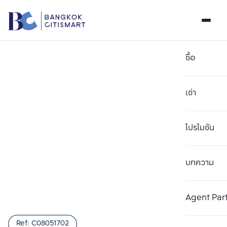
ซื้อ
เช่า
โปรโมชัน
บทความ
เลือกยูนิตเพื่อเปรียบเทียบ
ลบทั้งหมด
เลือกได้สูงสุด 3 รายการ
เพิ่มยูนิตเปรียบเทียบ
เพิ่มยูนิตเปรียบเทียบ
เพิ่มยูนิตเปรียบเทียบ
Agent Par
รายการที่ 1
รายการที่ 2
รายการที่ 3
Ref:
C08051702