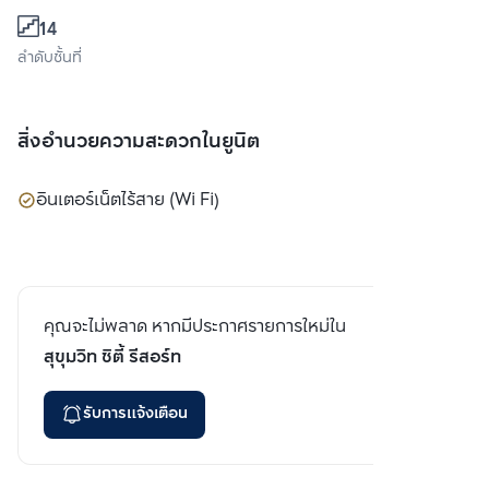
14
ลำดับชั้นที่
สิ่งอำนวยความสะดวกในยูนิต
อินเตอร์เน็ตไร้สาย (Wi Fi)
คุณจะไม่พลาด หากมีประกาศรายการใหม่ใน
สุขุมวิท ซิตี้ รีสอร์ท
รับการแจ้งเตือน