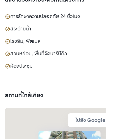
สิ่งอำนวยความสะดวกในโครงการ
การรักษาความปลอดภัย 24 ชั่วโมง
สระว่ายน้ำ
โรงยิม, ฟิตเนส
สวนหย่อม, พื้นที่จัดบาร์บีคิว
ห้องประชุม
สถานที่ใกล้เคียง
ไปยัง Google Map