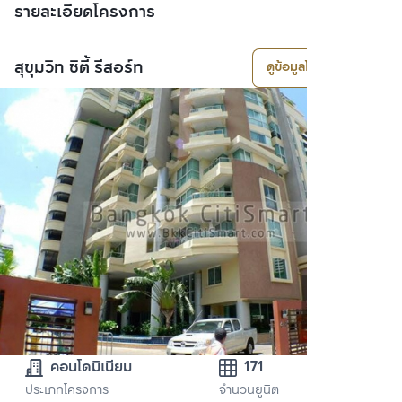
รายละเอียดโครงการ
สุขุมวิท ซิตี้ รีสอร์ท
ดูข้อมูลโครงการ
คอนโดมิเนียม
171
ประเภทโครงการ
จำนวนยูนิต