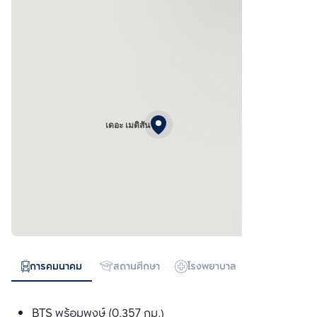
เดอะ เมดิสัน
การคมนาคม
สถานศึกษา
โรงพยาบาล
ห้างสรรพสิน
BTS พร้อมพงษ์ (0.357 กม.)