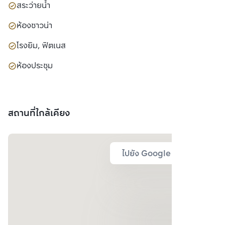
สระว่ายน้ำ
ห้องซาวน่า
โรงยิม, ฟิตเนส
ห้องประชุม
สถานที่ใกล้เคียง
ไปยัง Google Map