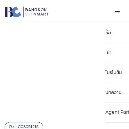
ซื้อ
เช่า
โปรโมชัน
บทความ
เลือกยูนิตเพื่อเปรียบเทียบ
ลบทั้งหมด
เลือกได้สูงสุด 3 รายการ
เพิ่มยูนิตเปรียบเทียบ
เพิ่มยูนิตเปรียบเทียบ
เพิ่มยูนิตเปรียบเทียบ
Agent Par
รายการที่ 1
รายการที่ 2
รายการที่ 3
Ref:
C08051216