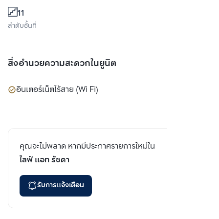
11
ลำดับชั้นที่
สิ่งอำนวยความสะดวกในยูนิต
อินเตอร์เน็ตไร้สาย (Wi Fi)
คุณจะไม่พลาด หากมีประกาศรายการใหม่ใน
ไลฟ์ แอท รัชดา
รับการแจ้งเตือน