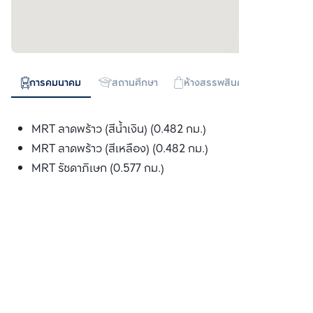
การคมนาคม
สถานศึกษา
ห้างสรรพสินค้า
ทางด่วน
MRT ลาดพร้าว (สีน้ำเงิน) (0.482 กม.)
MRT ลาดพร้าว (สีเหลือง) (0.482 กม.)
MRT รัชดาภิเษก (0.577 กม.)