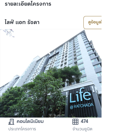
รายละเอียดโครงการ
ไลฟ์ แอท รัชดา
ดูข้อมูลโครงการ
คอนโดมิเนียม
474
ประเภทโครงการ
จำนวนยูนิต