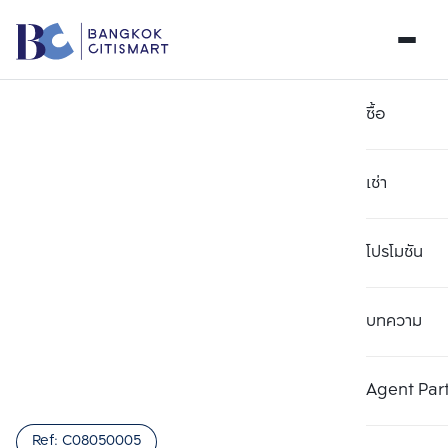
ซื้อ
เช่า
โปรโมชัน
บทความ
เลือกยูนิตเพื่อเปรียบเทียบ
ลบทั้งหมด
เลือกได้สูงสุด 3 รายการ
เพิ่มยูนิตเปรียบเทียบ
เพิ่มยูนิตเปรียบเทียบ
เพิ่มยูนิตเปรียบเทียบ
Agent Par
รายการที่ 1
รายการที่ 2
รายการที่ 3
Ref:
C08050005