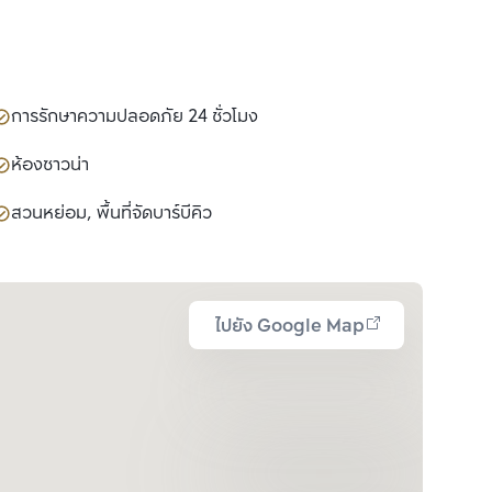
การรักษาความปลอดภัย 24 ชั่วโมง
ห้องซาวน่า
สวนหย่อม, พื้นที่จัดบาร์บีคิว
ไปยัง Google Map