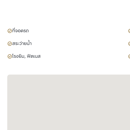
ที่จอดรถ
สระว่ายน้ำ
โรงยิม, ฟิตเนส