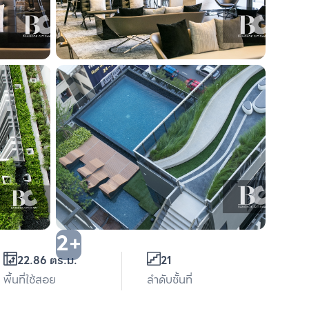
2+
22.86 ตร.ม.
21
พื้นที่ใช้สอย
ลำดับชั้นที่