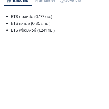
การคมนาคม
สถานศึกษา
โรงพยาบาล
ห้างสรรพสิน
BTS ทองหล่อ (0.177 กม.)
BTS เอกมัย (0.852 กม.)
BTS พร้อมพงษ์ (1.241 กม.)