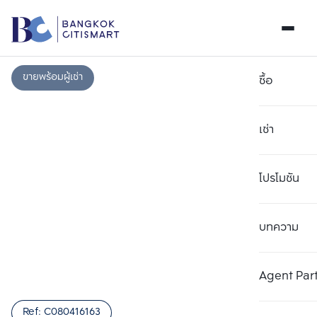
ขายพร้อมผู้เช่า
ซื้อ
เช่า
โปรโมชัน
บทความ
เลือกยูนิตเพื่อเปรียบเทียบ
ลบทั้งหมด
เลือกได้สูงสุด 3 รายการ
เพิ่มยูนิตเปรียบเทียบ
เพิ่มยูนิตเปรียบเทียบ
เพิ่มยูนิตเปรียบเทียบ
Agent Par
รายการที่ 1
รายการที่ 2
รายการที่ 3
Ref:
C080416163