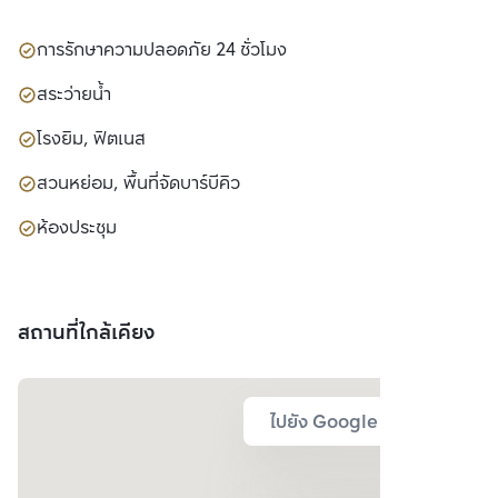
การรักษาความปลอดภัย 24 ชั่วโมง
สระว่ายน้ำ
โรงยิม, ฟิตเนส
สวนหย่อม, พื้นที่จัดบาร์บีคิว
ห้องประชุม
สถานที่ใกล้เคียง
ไปยัง Google Map