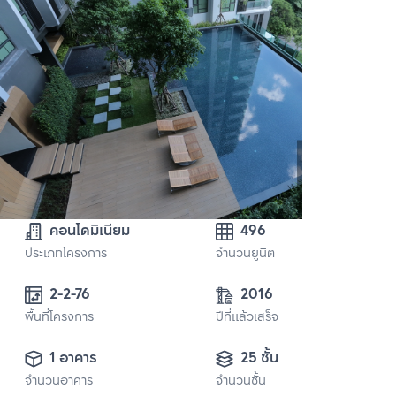
คอนโดมิเนียม
496
ประเภทโครงการ
จำนวนยูนิต
2-2-76
2016
พื้นที่โครงการ
ปีที่แล้วเสร็จ
1 อาคาร
25 ชั้น
จำนวนอาคาร
จำนวนชั้น