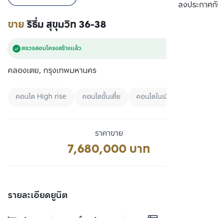
เปรียบเทียบ
ลงประกาศกั
ขาย
ริธึ่ม สุขุมวิท 36-38
ตรวจสอบโครงสร้างแล้ว
คลองเตย, กรุงเทพมหานคร
คอนโด High rise
คอนโดชั้นเตี้ย
คอนโดในเมือง
ราคาขาย
7,680,000 บาท
รายละเอียดยูนิต