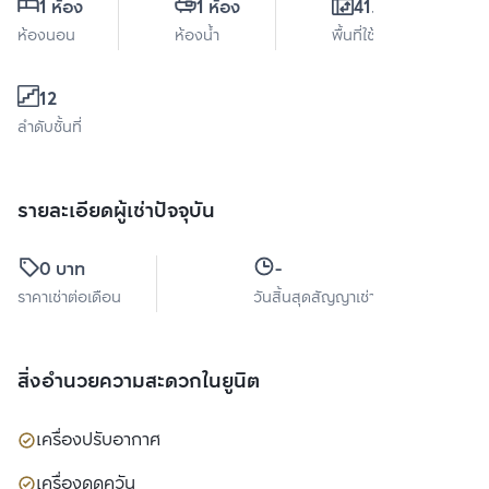
1 ห้อง
1 ห้อง
41.5 ตร.ม.
ห้องนอน
ห้องน้ำ
พื้นที่ใช้สอย
12
ลำดับชั้นที่
รายละเอียดผู้เช่าปัจจุบัน
0 บาท
-
ราคาเช่าต่อเดือน
วันสิ้นสุดสัญญาเช่า
สิ่งอำนวยความสะดวกในยูนิต
เครื่องปรับอากาศ
เครื่องดูดควัน