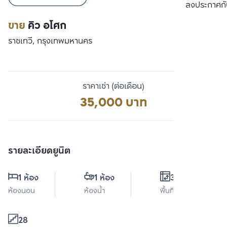
เปรียบเทียบ
ลงประกาศกั
ขาย
คิว อโศก
ราชเทวี, กรุงเทพมหานคร
ราคาเช่า (ต่อเดือน)
35,000 บาท
รายละเอียดยูนิต
1 ห้อง
1 ห้อง
38 ตร.ม.
ห้องนอน
ห้องน้ำ
พื้นที่ใช้สอย
28