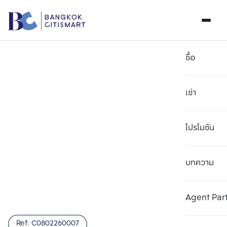
ซื้อ
เช่า
โปรโมชัน
บทความ
เลือกยูนิตเพื่อเปรียบเทียบ
ลบทั้งหมด
เลือกได้สูงสุด 3 รายการ
เพิ่มยูนิตเปรียบเทียบ
เพิ่มยูนิตเปรียบเทียบ
เพิ่มยูนิตเปรียบเทียบ
Agent Par
รายการที่ 1
รายการที่ 2
รายการที่ 3
Ref:
C0802260007