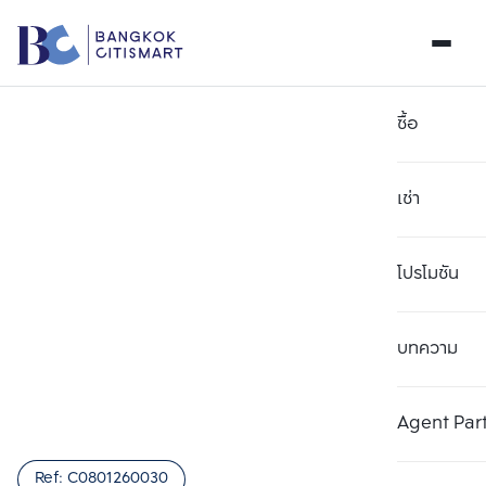
ซื้อ
เช่า
โปรโมชัน
บทความ
เลือกยูนิตเพื่อเปรียบเทียบ
ลบทั้งหมด
เลือกได้สูงสุด 3 รายการ
เพิ่มยูนิตเปรียบเทียบ
เพิ่มยูนิตเปรียบเทียบ
เพิ่มยูนิตเปรียบเทียบ
Agent Par
รายการที่ 1
รายการที่ 2
รายการที่ 3
Ref:
C0801260030