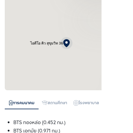
ไอดีโอ คิว สุขุมวิท 36
การคมนาคม
สถานศึกษา
โรงพยาบาล
ห้างสรรพสิน
BTS ทองหล่อ (0.452 กม.)
BTS เอกมัย (0.971 กม.)