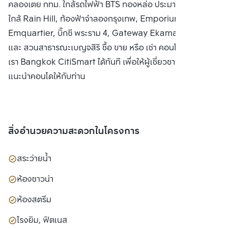
คลองเตย กทม. ใกล้รถไฟฟ้า BTS ทองหล่อ ประมาณ 450 เมตร
ใกล้ Rain Hill, ท้องฟ้าจำลองกรุงเทพ, Emporium,
Emquartier, บิ๊กซี พระราม 4, Gateway Ekamai, K-Village
และ สวนสาธารณะเบญจสิริ ซื้อ ขาย หรือ เช่า คอนโด ติดต่อหา
เรา Bangkok CitiSmart ได้ทันที เพื่อให้ผู้เชี่ยวชาญของเราได้
แนะนำคอนโดให้กับท่าน
สิ่งอำนวยความสะดวกในโครงการ
สระว่ายน้ำ
ห้องซาวน่า
ห้องสตรีม
โรงยิม, ฟิตเนส