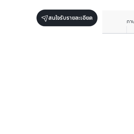
สนใจรับรายละเอียด
ภา
ยูนิตขายในโครงการเดียวกัน
ตรวจสอบโครงสร้างแล้ว