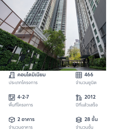
คอนโดมิเนียม
466
ประเภทโครงการ
จำนวนยูนิต
4-2-7
2012
พื้นที่โครงการ
ปีที่แล้วเสร็จ
2 อาคาร
28 ชั้น
จำนวนอาคาร
จำนวนชั้น