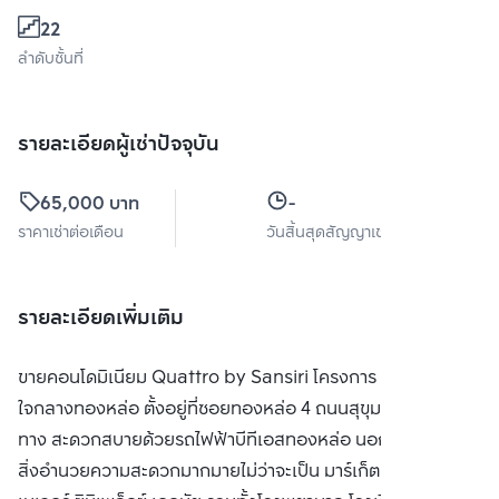
22
ลำดับชั้นที่
รายละเอียดผู้เช่าปัจจุบัน
65,000 บาท
-
ราคาเช่าต่อเดือน
วันสิ้นสุดสัญญาเช่า
รายละเอียดเพิ่มเติม
ขายคอนโดมิเนียม Quattro by Sansiri โครงการ Hi-end
ใจกลางทองหล่อ ตั้งอยู่ที่ซอยทองหล่อ 4 ถนนสุขุมวิท การเดิน
ทาง สะดวกสบายด้วยรถไฟฟ้าบีทีเอสทองหล่อ นอกจากนี้ยังใกล้
สิ่งอำนวยความสะดวกมากมายไม่ว่าจะเป็น มาร์เก็ตเพลส หรือ