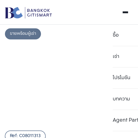
ขายพร้อมผู้เช่า
ซื้อ
เช่า
โปรโมชัน
บทความ
เลือกยูนิตเพื่อเปรียบเทียบ
ลบทั้งหมด
เลือกได้สูงสุด 3 รายการ
เพิ่มยูนิตเปรียบเทียบ
เพิ่มยูนิตเปรียบเทียบ
เพิ่มยูนิตเปรียบเทียบ
Agent Par
รายการที่ 1
รายการที่ 2
รายการที่ 3
Ref:
C08011313