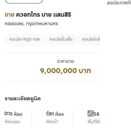
เปรียบเทียบ
ลงประกาศกั
ขาย
ควอทโทร บาย แสนสิริ
คลองเตย, กรุงเทพมหานคร
คอนโด High rise
คอนโดชั้นเตี้ย
คอนโดใกล้ BTS
ราคาขาย
9,000,000 บาท
รายละเอียดยูนิต
1 ห้อง
1 ห้อง
58.5 ตร.ม.
ห้องนอน
ห้องน้ำ
พื้นที่ใช้สอย