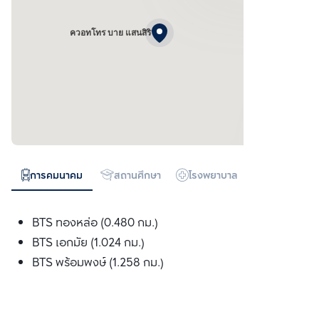
ควอทโทร บาย แสนสิริ
การคมนาคม
สถานศึกษา
โรงพยาบาล
ห้างสรรพสิน
BTS ทองหล่อ (0.480 กม.)
BTS เอกมัย (1.024 กม.)
BTS พร้อมพงษ์ (1.258 กม.)