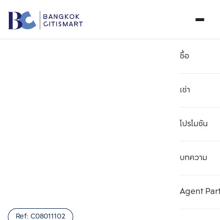
ซื้อ
เช่า
โปรโมชัน
บทความ
เลือกยูนิตเพื่อเปรียบเทียบ
ลบทั้งหมด
เลือกได้สูงสุด 3 รายการ
เพิ่มยูนิตเปรียบเทียบ
เพิ่มยูนิตเปรียบเทียบ
เพิ่มยูนิตเปรียบเทียบ
Agent Par
รายการที่ 1
รายการที่ 2
รายการที่ 3
Ref:
C08011102