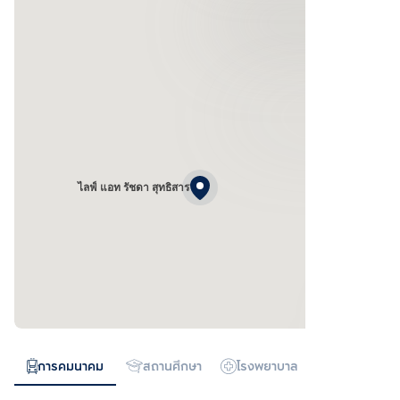
ไลฟ์ แอท รัชดา สุทธิสาร
การคมนาคม
สถานศึกษา
โรงพยาบาล
ทางด่วน