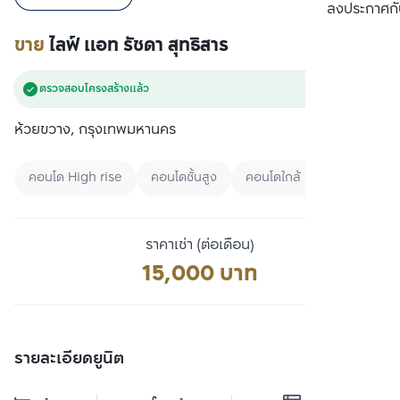
เปรียบเทียบ
ลงประกาศกั
ขาย
ไลฟ์ แอท รัชดา สุทธิสาร
ตรวจสอบโครงสร้างแล้ว
ห้วยขวาง, กรุงเทพมหานคร
คอนโด High rise
คอนโดชั้นสูง
คอนโดใกล้ MRT
ราคาเช่า (ต่อเดือน)
15,000 บาท
รายละเอียดยูนิต