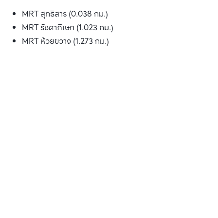
MRT สุทธิสาร (0.038 กม.)
MRT รัชดาภิเษก (1.023 กม.)
MRT ห้วยขวาง (1.273 กม.)