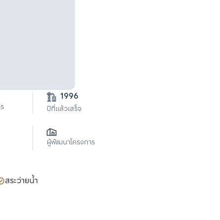
1996
าร
ปีที่แล้วเสร็จ
ผู้พัฒนาโครงการ
สระว่ายน้ำ