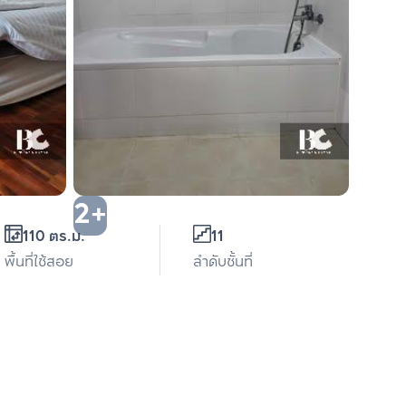
2+
110 ตร.ม.
11
พื้นที่ใช้สอย
ลำดับชั้นที่