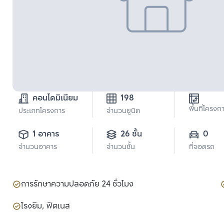
คอนโดมิเนียม
198
พื้นที่โครงก
ประเภทโครงการ
จำนวนยูนิต
1 อาคาร
26 ชั้น
0
จำนวนอาคาร
จำนวนชั้น
ที่จอดรถ
การรักษาความปลอดภัย 24 ชั่วโมง
โรงยิม, ฟิตเนส