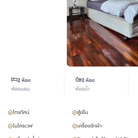
2 ห้อง
2 ห้อง
ห้องนอน
ห้องน้ำ
โทรทัศน์
ตู้เย็น
ไมโครเวฟ
เครื่องซักผ้า