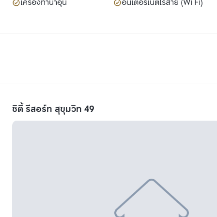
เครื่องทำน้ำอุ่น
อินเตอร์เน็ตไร้สาย (Wi Fi)
ซิตี้ รีสอร์ท สุขุมวิท 49