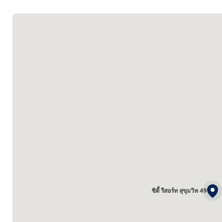
ซิตี้ รีสอร์ท สุขุมวิท 49