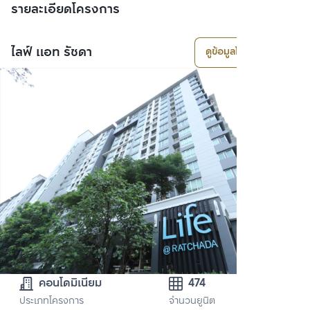
รายละเอียดโครงการ
ไลฟ์ แอท รัชดา
ดูข้อมูลโครงการ
คอนโดมิเนียม
474
ประเภทโครงการ
จำนวนยูนิต