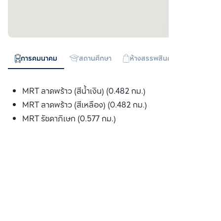
การคมนาคม
สถานศึกษา
ห้างสรรพสินค้า
ทางด่วน
MRT ลาดพร้าว (สีน้ำเงิน) (0.482 กม.)
MRT ลาดพร้าว (สีเหลือง) (0.482 กม.)
MRT รัชดาภิเษก (0.577 กม.)