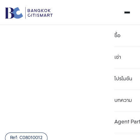
ซื้อ
เช่า
โปรโมชัน
บทความ
เลือกยูนิตเพื่อเปรียบเทียบ
ลบทั้งหมด
เลือกได้สูงสุด 3 รายการ
เพิ่มยูนิตเปรียบเทียบ
เพิ่มยูนิตเปรียบเทียบ
เพิ่มยูนิตเปรียบเทียบ
Agent Par
รายการที่ 1
รายการที่ 2
รายการที่ 3
Ref:
C08010012