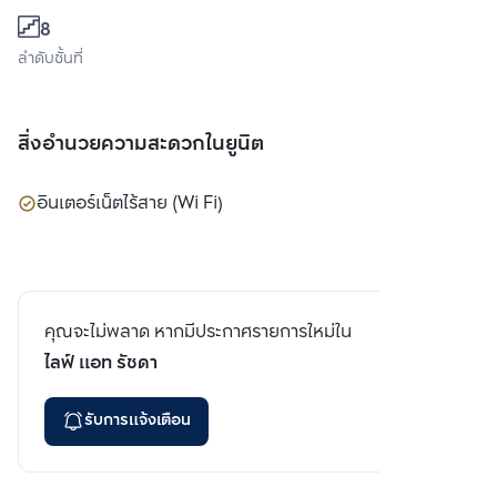
8
ลำดับชั้นที่
สิ่งอำนวยความสะดวกในยูนิต
อินเตอร์เน็ตไร้สาย (Wi Fi)
คุณจะไม่พลาด หากมีประกาศรายการใหม่ใน
ไลฟ์ แอท รัชดา
รับการแจ้งเตือน