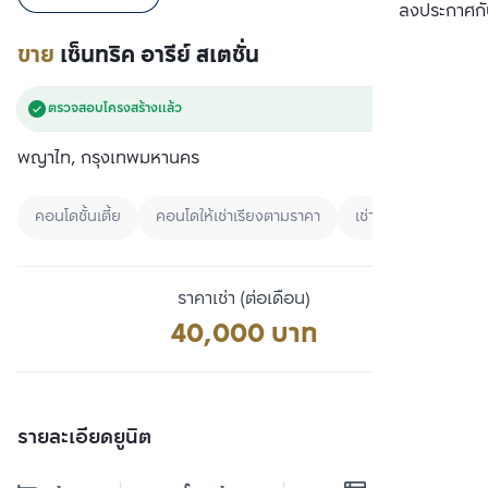
เปรียบเทียบ
ลงประกาศกั
ขาย
เซ็นทริค อารีย์ สเตชั่น
ตรวจสอบโครงสร้างแล้ว
พญาไท, กรุงเทพมหานคร
คอนโดชั้นเตี้ย
คอนโดให้เช่าเรียงตามราคา
เช่า
ราคาเช่า (ต่อเดือน)
40,000 บาท
รายละเอียดยูนิต