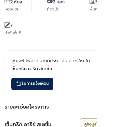
2 ห้อง
2 ห้อง
53 ตร.ม.
ห้องนอน
ห้องน้ำ
พื้นที่ใช้สอย
7
ลำดับชั้นที่
คุณจะไม่พลาด หากมีประกาศรายการใหม่ใน
เซ็นทริค อารีย์ สเตชั่น
รับการแจ้งเตือน
รายละเอียดโครงการ
เซ็นทริค อารีย์ สเตชั่น
ดูข้อมูลโครงการ