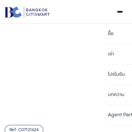
ซื้อ
เช่า
โปรโมชัน
บทความ
เลือกยูนิตเพื่อเปรียบเทียบ
ลบทั้งหมด
เลือกได้สูงสุด 3 รายการ
เพิ่มยูนิตเปรียบเทียบ
เพิ่มยูนิตเปรียบเทียบ
เพิ่มยูนิตเปรียบเทียบ
Agent Par
รายการที่ 1
รายการที่ 2
รายการที่ 3
Ref:
C07121624