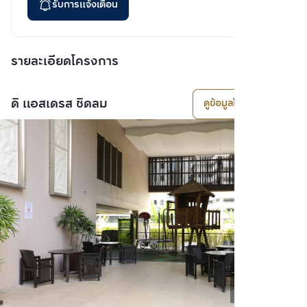
รับการแจ้งเตือน
รายละเอียดโครงการ
ดิ แอสเดรส ชิดลม
ดูข้อมูลโครงการ