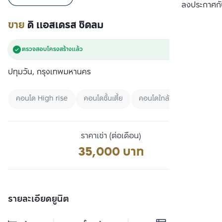
เปรียบเทียบ
ลงประกาศกั
ขาย
ดิ แอสเดรส ชิดลม
ตรวจสอบโครงสร้างแล้ว
ปทุมวัน, กรุงเทพมหานคร
คอนโด High rise
คอนโดชั้นเตี้ย
คอนโดใกล้ MRT
ราคาเช่า (ต่อเดือน)
35,000 บาท
รายละเอียดยูนิต