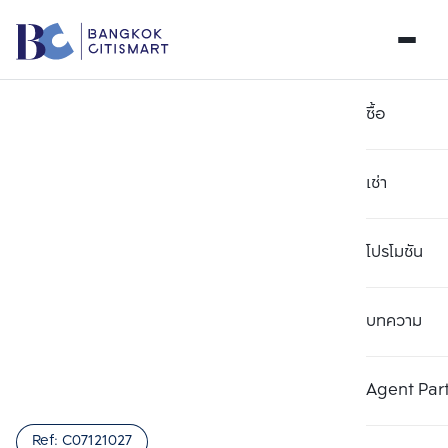
ซื้อ
เช่า
โปรโมชัน
บทความ
เลือกยูนิตเพื่อเปรียบเทียบ
ลบทั้งหมด
เลือกได้สูงสุด 3 รายการ
เพิ่มยูนิตเปรียบเทียบ
เพิ่มยูนิตเปรียบเทียบ
เพิ่มยูนิตเปรียบเทียบ
Agent Par
รายการที่ 1
รายการที่ 2
รายการที่ 3
Ref:
C07121027