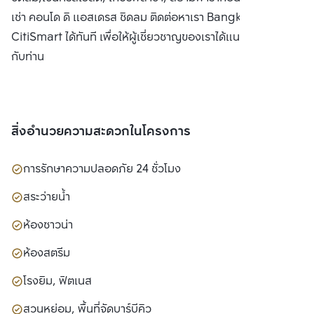
เช่า คอนโด ดิ แอสเดรส ชิดลม ติดต่อหาเรา Bangkok
CitiSmart ได้ทันที เพื่อให้ผู้เชี่ยวชาญของเราได้แนะนำคอนโดให้
กับท่าน
สิ่งอำนวยความสะดวกในโครงการ
การรักษาความปลอดภัย 24 ชั่วโมง
สระว่ายน้ำ
ห้องซาวน่า
ห้องสตรีม
โรงยิม, ฟิตเนส
สวนหย่อม, พื้นที่จัดบาร์บีคิว