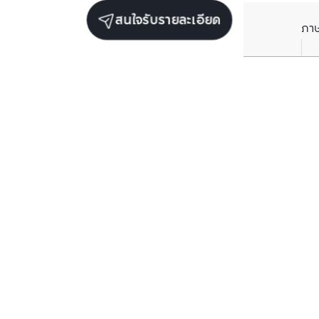
สนใจรับรายละเอียด
ภา
ยูนิตขายในโครงการเดียวกัน
ตรวจสอบโครงสร้างแล้ว