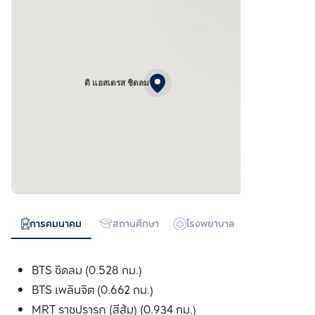
ดิ แอสเดรส ชิดลม
การคมนาคม
สถานศึกษา
โรงพยาบาล
ห้างสรรพสิน
BTS ชิดลม (0.528 กม.)
BTS เพลินจิต (0.662 กม.)
MRT ราชปรารภ (สีส้ม) (0.934 กม.)