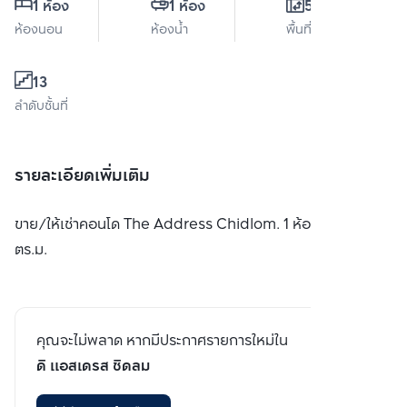
1 ห้อง
1 ห้อง
56 ตร.ม.
ห้องนอน
ห้องน้ำ
พื้นที่ใช้สอย
13
ลำดับชั้นที่
รายละเอียดเพิ่มเติม
ขาย/ให้เช่าคอนโด The Address Chidlom. 1 ห้องนอน 56
ตร.ม.
คุณจะไม่พลาด หากมีประกาศรายการใหม่ใน
ดิ แอสเดรส ชิดลม